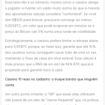
Essa lista não é só números; mostra como o cassino obriga
o jogador a manter um saldo muito acima do que a maioria
dos apostadores casuais considera “confortável”. Se você
tem R$500 para brincar, precisaria convergir ao menos
0,003 BTC, um valor que pode evaporar em minutos se o
preço do Bitcoin cair 3 % numa única tarde de volatilidade.
Estrategicamente, o cassino prefere limitar a retirada diária
para 0,05 BTC porque, ao fazer isso, garante que até 10 %
dos usuários nunca conseguem sacar tudo de uma só vez,
mantendo o fluxo de caixa em nível estável. Esse cálculo é
mais preciso que o RNG de um slot de 96 % RTP, que já é
projetado para garantir lucro à casa.
Cassino 10 reais no cadastro: o truque barato que ninguém
conta
Um outro ponto irritante: o “VIP” que esses sites oferecem
não passa de um selo de “cliente frequente” que, na prática,