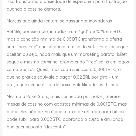
Isso transforma a ansiedade de espera em pura frustração
quando o cassino demora.
Marcas que ainda tentam se passar por inovadoras
Bet365, por exemplo, introduziu um “gift” de 10 % em BTC,
mas a condição mínima de 0,05 BTC transforma a oferta
num “presente” que só quem tem saldo suficiente consegue
aceitar, ou seja, nada mais que um marketing barato. 1xBet
segue o mesmo caminho, prometendo “free” spins em jogos
como Gonzo’s Quest, mas cada spin custa 0,0001 BTC, o
que na prática equivale a pagar 0,02 BRL por giro – um
preço que nenhum slot de baixa volatilidade justificaria.
Mesmo a PokerStars, mais conhecida por poker, oferece
mesas de cassino com apostas mínimas de 0,001 BTC, mas
o que eles não dizem é que a taxa de retirada para bitcoin
pode subir para 0,002 BTC, dobrando o custo e anulando
qualquer suposto “desconto”.