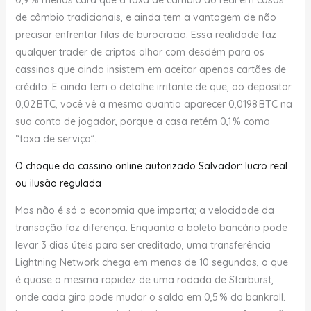
0,9 % menos cara que a taxa de câmbio do real em casas
de câmbio tradicionais, e ainda tem a vantagem de não
precisar enfrentar filas de burocracia. Essa realidade faz
qualquer trader de criptos olhar com desdém para os
cassinos que ainda insistem em aceitar apenas cartões de
crédito. E ainda tem o detalhe irritante de que, ao depositar
0,02 BTC, você vê a mesma quantia aparecer 0,0198 BTC na
sua conta de jogador, porque a casa retém 0,1 % como
“taxa de serviço”.
O choque do cassino online autorizado Salvador: lucro real
ou ilusão regulada
Mas não é só a economia que importa; a velocidade da
transação faz diferença. Enquanto o boleto bancário pode
levar 3 dias úteis para ser creditado, uma transferência
Lightning Network chega em menos de 10 segundos, o que
é quase a mesma rapidez de uma rodada de Starburst,
onde cada giro pode mudar o saldo em 0,5 % do bankroll.