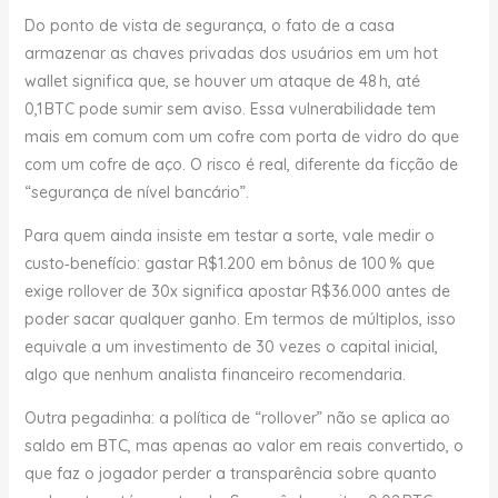
Do ponto de vista de segurança, o fato de a casa
armazenar as chaves privadas dos usuários em um hot
wallet significa que, se houver um ataque de 48 h, até
0,1 BTC pode sumir sem aviso. Essa vulnerabilidade tem
mais em comum com um cofre com porta de vidro do que
com um cofre de aço. O risco é real, diferente da ficção de
“segurança de nível bancário”.
Para quem ainda insiste em testar a sorte, vale medir o
custo‐benefício: gastar R$1.200 em bônus de 100 % que
exige rollover de 30x significa apostar R$36.000 antes de
poder sacar qualquer ganho. Em termos de múltiplos, isso
equivale a um investimento de 30 vezes o capital inicial,
algo que nenhum analista financeiro recomendaria.
Outra pegadinha: a política de “rollover” não se aplica ao
saldo em BTC, mas apenas ao valor em reais convertido, o
que faz o jogador perder a transparência sobre quanto