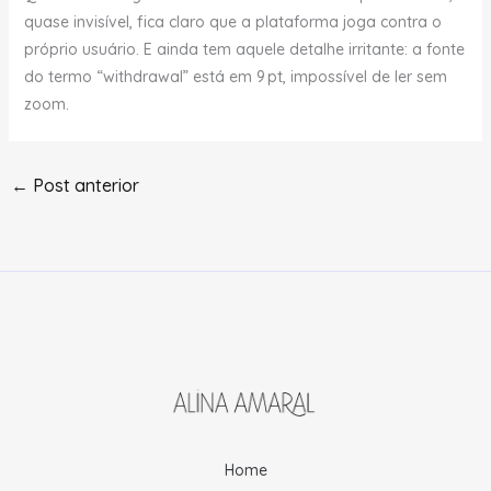
quase invisível, fica claro que a plataforma joga contra o
próprio usuário. E ainda tem aquele detalhe irritante: a fonte
do termo “withdrawal” está em 9 pt, impossível de ler sem
zoom.
←
Post anterior
Home