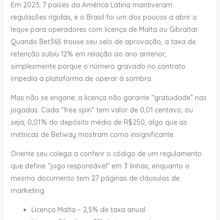
Em 2023, 7 países da América Latina mantiveram
regulações rígidas, e o Brasil foi um dos poucos a abrir o
leque para operadores com licença de Malta ou Gibraltar.
Quando Bet365 trouxe seu selo de aprovação, a taxa de
retenção subiu 12% em relação ao ano anterior,
simplesmente porque o número gravado no contrato
impedia a plataforma de operar à sombra.
Mas não se engane: a licença não garante “gratuidade” nas
jogadas. Cada “free spin” tem valor de 0,01 centavo, ou
seja, 0,01 % do depósito médio de R$250, algo que as
métricas de Betway mostram como insignificante.
Oriente seu colega a conferir o código de um regulamento
que define “jogo responsável” em 3 linhas, enquanto o
mesmo documento tem 27 páginas de cláusulas de
marketing.
Licença Malta – 2,5% de taxa anual.