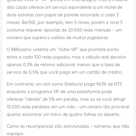
das casas oferece um serviço equivalente a um motel de
duas estrelas com papel de parede renovado a cada 3
meses. Bet365, por exemplo, tem 5 níveis, porém o nível 5
costuma requerer apostas de 20.000 reais mensais – um
número que supera o salário de muitos jogadores.
O 888casino ostenta um “clube VIP” que promete ponto
extra a cada 100 reais jogados, mas o cálculo real devolve
apenas 0,3% de retorno adicional, menos que a taxa de
serviço de 0,5% que você paga em um cartão de crédito.
Em contraste, um slot como Starburst paga 96,1% de RTP,
enquanto o programa VIP de uma plataforma pode
oferecer “rebate” de 5% em perdas, mas só se você atingir
10.000 reais perdidos em um mês – um cenário tão provável
quanto encontrar um trevo de quatro folhas no deserto.
Como as recompensas são estruturadas – números que não
mentem