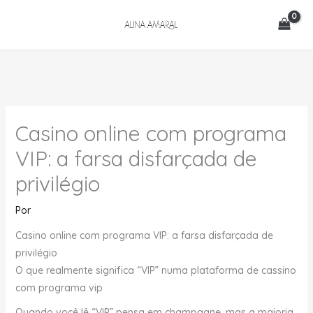
Ir
para
o
conteúdo
Casino online com programa
VIP: a farsa disfarçada de
privilégio
Por
Casino online com programa VIP: a farsa disfarçada de
privilégio
O que realmente significa “VIP” numa plataforma de cassino
com programa vip
Quando você lê “VIP” pensa em champagne, mas a maioria