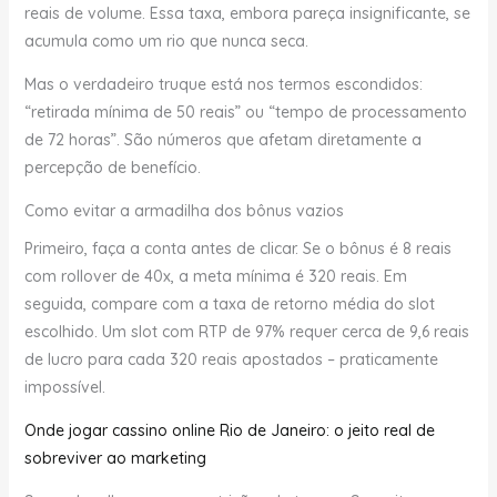
reais de volume. Essa taxa, embora pareça insignificante, se
acumula como um rio que nunca seca.
Mas o verdadeiro truque está nos termos escondidos:
“retirada mínima de 50 reais” ou “tempo de processamento
de 72 horas”. São números que afetam diretamente a
percepção de benefício.
Como evitar a armadilha dos bônus vazios
Primeiro, faça a conta antes de clicar. Se o bônus é 8 reais
com rollover de 40x, a meta mínima é 320 reais. Em
seguida, compare com a taxa de retorno média do slot
escolhido. Um slot com RTP de 97% requer cerca de 9,6 reais
de lucro para cada 320 reais apostados – praticamente
impossível.
Onde jogar cassino online Rio de Janeiro: o jeito real de
sobreviver ao marketing