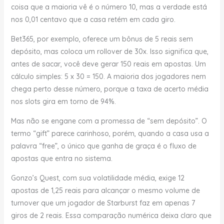
coisa que a maioria vê é o número 10, mas a verdade está
nos 0,01 centavo que a casa retém em cada giro.
Bet365, por exemplo, oferece um bônus de 5 reais sem
depósito, mas coloca um rollover de 30x. Isso significa que,
antes de sacar, você deve gerar 150 reais em apostas. Um
cálculo simples: 5 x 30 = 150. A maioria dos jogadores nem
chega perto desse número, porque a taxa de acerto média
nos slots gira em torno de 94%.
Mas não se engane com a promessa de “sem depósito”. O
termo “gift” parece carinhoso, porém, quando a casa usa a
palavra “free”, o único que ganha de graça é o fluxo de
apostas que entra no sistema.
Gonzo’s Quest, com sua volatilidade média, exige 12
apostas de 1,25 reais para alcançar o mesmo volume de
turnover que um jogador de Starburst faz em apenas 7
giros de 2 reais. Essa comparação numérica deixa claro que