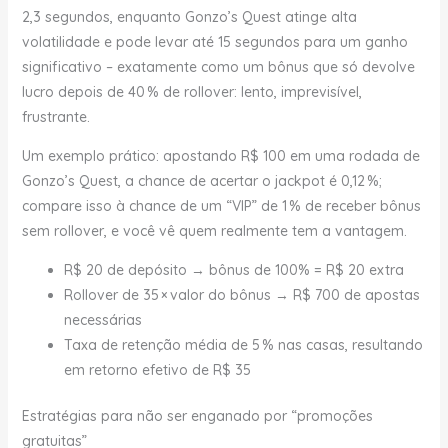
2,3 segundos, enquanto Gonzo’s Quest atinge alta
volatilidade e pode levar até 15 segundos para um ganho
significativo – exatamente como um bônus que só devolve
lucro depois de 40 % de rollover: lento, imprevisível,
frustrante.
Um exemplo prático: apostando R$ 100 em uma rodada de
Gonzo’s Quest, a chance de acertar o jackpot é 0,12 %;
compare isso à chance de um “VIP” de 1 % de receber bônus
sem rollover, e você vê quem realmente tem a vantagem.
R$ 20 de depósito → bônus de 100% = R$ 20 extra
Rollover de 35 × valor do bônus → R$ 700 de apostas
necessárias
Taxa de retenção média de 5 % nas casas, resultando
em retorno efetivo de R$ 35
Estratégias para não ser enganado por “promoções
gratuitas”