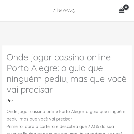
Ir
para
o
conteúdo
Onde jogar cassino online
Porto Alegre: o guia que
ninguém pediu, mas que você
vai precisar
Por
Onde jogar cassino online Porto Alegre: o guia que ninguém
pediu, mas que você vai precisar
Primeiro, abra a carteira e descubra que 7,23% da sua