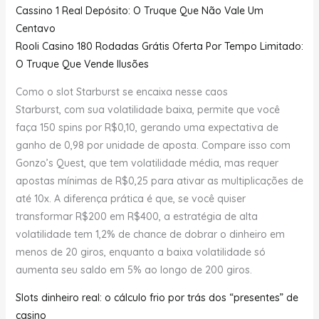
Cassino 1 Real Depósito: O Truque Que Não Vale Um
Centavo
Rooli Casino 180 Rodadas Grátis Oferta Por Tempo Limitado:
O Truque Que Vende Ilusões
Como o slot Starburst se encaixa nesse caos
Starburst, com sua volatilidade baixa, permite que você
faça 150 spins por R$0,10, gerando uma expectativa de
ganho de 0,98 por unidade de aposta. Compare isso com
Gonzo’s Quest, que tem volatilidade média, mas requer
apostas mínimas de R$0,25 para ativar as multiplicações de
até 10x. A diferença prática é que, se você quiser
transformar R$200 em R$400, a estratégia de alta
volatilidade tem 1,2% de chance de dobrar o dinheiro em
menos de 20 giros, enquanto a baixa volatilidade só
aumenta seu saldo em 5% ao longo de 200 giros.
Slots dinheiro real: o cálculo frio por trás dos “presentes” de
casino