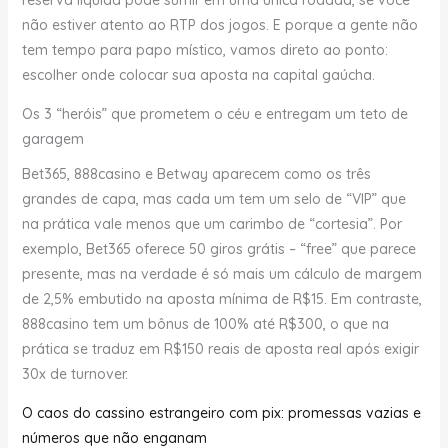
reserva líquida pode sumir em uma única rodada, se você
não estiver atento ao RTP dos jogos. E porque a gente não
tem tempo para papo místico, vamos direto ao ponto:
escolher onde colocar sua aposta na capital gaúcha.
Os 3 “heróis” que prometem o céu e entregam um teto de
garagem
Bet365, 888casino e Betway aparecem como os três
grandes de capa, mas cada um tem um selo de “VIP” que
na prática vale menos que um carimbo de “cortesia”. Por
exemplo, Bet365 oferece 50 giros grátis – “free” que parece
presente, mas na verdade é só mais um cálculo de margem
de 2,5% embutido na aposta mínima de R$15. Em contraste,
888casino tem um bônus de 100% até R$300, o que na
prática se traduz em R$150 reais de aposta real após exigir
30x de turnover.
O caos do cassino estrangeiro com pix: promessas vazias e
números que não enganam