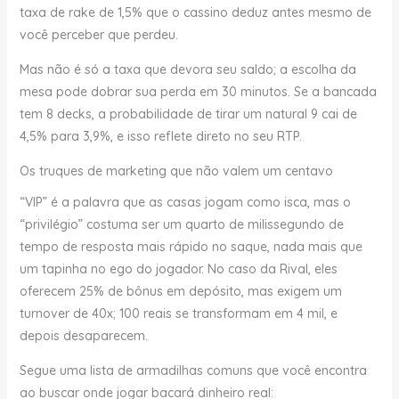
taxa de rake de 1,5% que o cassino deduz antes mesmo de
você perceber que perdeu.
Mas não é só a taxa que devora seu saldo; a escolha da
mesa pode dobrar sua perda em 30 minutos. Se a bancada
tem 8 decks, a probabilidade de tirar um natural 9 cai de
4,5% para 3,9%, e isso reflete direto no seu RTP.
Os truques de marketing que não valem um centavo
“VIP” é a palavra que as casas jogam como isca, mas o
“privilégio” costuma ser um quarto de milissegundo de
tempo de resposta mais rápido no saque, nada mais que
um tapinha no ego do jogador. No caso da Rival, eles
oferecem 25% de bônus em depósito, mas exigem um
turnover de 40x; 100 reais se transformam em 4 mil, e
depois desaparecem.
Segue uma lista de armadilhas comuns que você encontra
ao buscar onde jogar bacará dinheiro real: