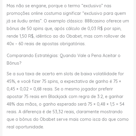
Mas não se engane, porque o termo “exclusivo” nas
promoções online costuma significar “exclusivo para quem
já se iludiu antes”. O exemplo clássico: 888casino oferece um
bônus de 50 spins que, após cálculo de 0,03 R$ por spin,
rende 1,50 R$, idêntico ao do Obabet, mas com rollover de
40x – 60 reais de apostas obrigatórias.
Comparando Estratégias: Quando Vale a Pena Aceitar o
Bônus?
Se a sua taxa de acerto em slots de baixa volatilidade for
45%, e você fizer 75 spins, a expectativa de ganho é 75 ×
0,45 × 0,02 = 0,68 reais. Se o mesmo jogador preferir
apostar 75 reais em Blackjack com regra de 3:2, e ganhar
48% das mãos, o ganho esperado será 75 × 0,48 × 1,5 = 54
reais. A diferença é de 53,32 reais, claramente mostrando
que o bônus do Obabet serve mais como isca do que como
real oportunidade.