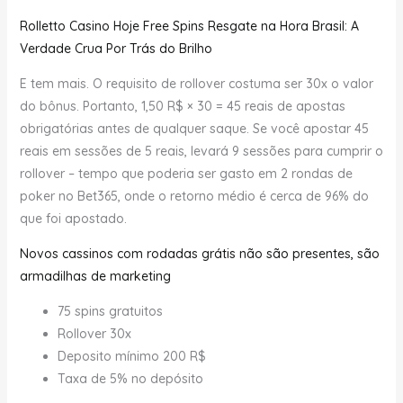
Rolletto Casino Hoje Free Spins Resgate na Hora Brasil: A
Verdade Crua Por Trás do Brilho
E tem mais. O requisito de rollover costuma ser 30x o valor
do bônus. Portanto, 1,50 R$ × 30 = 45 reais de apostas
obrigatórias antes de qualquer saque. Se você apostar 45
reais em sessões de 5 reais, levará 9 sessões para cumprir o
rollover – tempo que poderia ser gasto em 2 rondas de
poker no Bet365, onde o retorno médio é cerca de 96% do
que foi apostado.
Novos cassinos com rodadas grátis não são presentes, são
armadilhas de marketing
75 spins gratuitos
Rollover 30x
Deposito mínimo 200 R$
Taxa de 5% no depósito