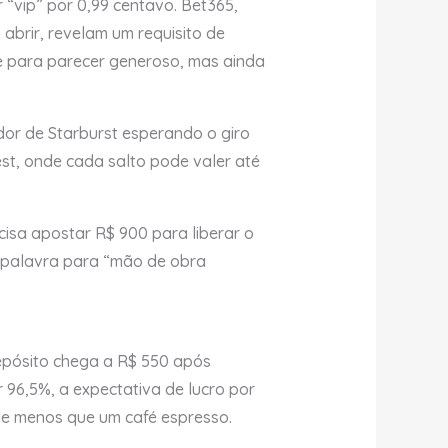
“vip” por 0,99 centavo. Bet365,
abrir, revelam um requisito de
te para parecer generoso, mas ainda
dor de Starburst esperando o giro
est, onde cada salto pode valer até
cisa apostar R$ 900 para liberar o
ra palavra para “mão de obra
epósito chega a R$ 550 após
r 96,5%, a expectativa de lucro por
de menos que um café espresso.