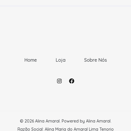
Home
Loja
Sobre Nós
© 2026 Alina Amaral. Powered by Alina Amaral.
Razão Social: Alina Maria do Amaral Lima Tenorio