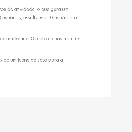
tos de atividade, o que gera um
 usuários, resulta em 40 usuários a
de marketing. O resto é conversa de
exibe um ícone de seta para a