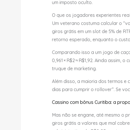
um imposto oculto.
O que os jogadores experientes rea
Um veterano costuma calcular o “val
giros grátis em um slot de 5% de RTP
retorno esperado, enquanto o custo
Comparando isso a um jogo de caça‑
0,961 × R$2 ≈ R$1,92. Ainda assim, 
truque de marketing.
Além disso, a maioria dos termos e 
dias para cumprir o rollover”. Se v
Cassino com bônus Curitiba: a pro
Mas não se engane, até mesmo o pró
giros grátis a valores que mal cob