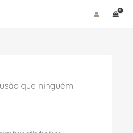
ilusão que ninguém