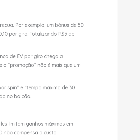
e recua. Por exemplo, um bônus de 50
,10 por giro. Totalizando R$5 de
nça de EV por giro chega a
que a “promoção” não é mais que um
 por spin” e “tempo máximo de 30
ido no balcão.
 eles limitam ganhos máximos em
,30 não compensa o custo