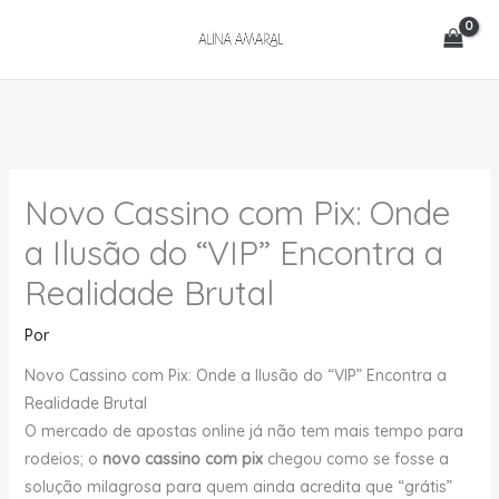
Ir
para
o
conteúdo
Novo Cassino com Pix: Onde
a Ilusão do “VIP” Encontra a
Realidade Brutal
Por
Novo Cassino com Pix: Onde a Ilusão do “VIP” Encontra a
Realidade Brutal
O mercado de apostas online já não tem mais tempo para
rodeios; o
novo cassino com pix
chegou como se fosse a
solução milagrosa para quem ainda acredita que “grátis”