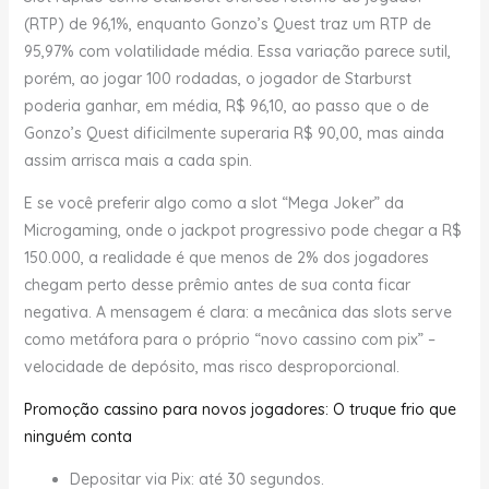
(RTP) de 96,1%, enquanto Gonzo’s Quest traz um RTP de
95,97% com volatilidade média. Essa variação parece sutil,
porém, ao jogar 100 rodadas, o jogador de Starburst
poderia ganhar, em média, R$ 96,10, ao passo que o de
Gonzo’s Quest dificilmente superaria R$ 90,00, mas ainda
assim arrisca mais a cada spin.
E se você preferir algo como a slot “Mega Joker” da
Microgaming, onde o jackpot progressivo pode chegar a R$
150.000, a realidade é que menos de 2% dos jogadores
chegam perto desse prêmio antes de sua conta ficar
negativa. A mensagem é clara: a mecânica das slots serve
como metáfora para o próprio “novo cassino com pix” –
velocidade de depósito, mas risco desproporcional.
Promoção cassino para novos jogadores: O truque frio que
ninguém conta
Depositar via Pix: até 30 segundos.