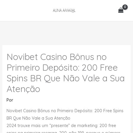
Ir
para
o
conteúdo
Novibet Casino Bônus no
Primeiro Depósito: 200 Free
Spins BR Que Não Vale a Sua
Atenção
Por
Novibet Casino Bônus no Primeiro Depósito: 200 Free Spins
BR Que Não Vale a Sua Atenção
2024 trouxe mais um “presente” de marketing: 200 free