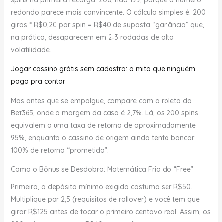
spins na primeira recarga. 200, não 199, porque o número
redondo parece mais convincente. O cálculo simples é: 200
giros * R$0,20 por spin = R$40 de suposta “ganância” que,
na prática, desaparecem em 2‑3 rodadas de alta
volatilidade.
Jogar cassino grátis sem cadastro: o mito que ninguém
paga pra contar
Mas antes que se empolgue, compare com a roleta da
Bet365, onde a margem da casa é 2,7%. Lá, os 200 spins
equivalem a uma taxa de retorno de aproximadamente
95%, enquanto o cassino de origem ainda tenta bancar
100% de retorno “prometido”.
Como o Bônus se Desdobra: Matemática Fria do “Free”
Primeiro, o depósito mínimo exigido costuma ser R$50.
Multiplique por 2,5 (requisitos de rollover) e você tem que
girar R$125 antes de tocar o primeiro centavo real. Assim, os