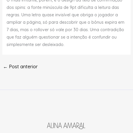
dos spins: a fonte minúscula de 9pt dificulta a leitura das
regras. Uma letra quase invisível que obriga o jogador a
ampliar a página, só para descobrir que o bônus expira em
7 dias, mas o rollover só vale por 30 dias. Uma contradição
que faz alguém questionar se a intenção é confundir ou
simplesmente ser desleixado.
←
Post anterior