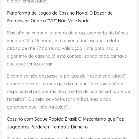
dia de tempestade.
Plataforma de Jogos de Cassino Nova: O Bazar de
Promessas Onde o “VIP” Não Vale Nada
Mas não se engane: o tempo de processamento do bônus
varia de 12 a 48 horas, e a maioria dos usuários relata
atraso de até 72 horas na validação. Enquanto isso, o
algoritmo do cassino já está contabilizando cada centavo
que você tenta extrair.
E como se não bastasse, a política de “responsabilidade”
obriga a aceitar termos que dizem que “o cassino não é
responsável por perdas decorrentes de uso de software de
terceiros”. Ou seja, se você usar um bot, eles ainda
garantem que “não há culpa”.
Cassino com Saque Rápido Brasil: O Mecanismo que Faz
Jogadores Perderem Tempo e Dinheiro
O mais irritante, porém, é o design da tela de confirmação