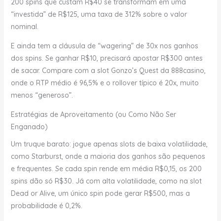
200 spins que custam R$40 se transformam em uma
“investida” de R$125, uma taxa de 312% sobre o valor
nominal.
E ainda tem a cláusula de “wagering” de 30x nos ganhos
dos spins. Se ganhar R$10, precisará apostar R$300 antes
de sacar. Compare com a slot Gonzo’s Quest da 888casino,
onde o RTP médio é 96,5% e o rollover típico é 20x, muito
menos “generoso”.
Estratégias de Aproveitamento (ou Como Não Ser
Enganado)
Um truque barato: jogue apenas slots de baixa volatilidade,
como Starburst, onde a maioria dos ganhos são pequenos
e frequentes. Se cada spin rende em média R$0,15, os 200
spins dão só R$30. Já com alta volatilidade, como na slot
Dead or Alive, um único spin pode gerar R$500, mas a
probabilidade é 0,2%.