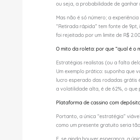
ou seja, a probabilidade de ganha
Mas não é só número; a experiência
“Retirada rápida” tem fonte de 9pt, 
foi rejeitado por um limite de R$ 2.0
O mito da roleta: por que “qual é o
Estratégias realistas (ou a falta del
Um exemplo prático: suponha que voc
lucro esperado das rodadas grátis é 
a volatilidade alta, é de 62%, o qu
Plataforma de cassino com depósito 
Portanto, a única “estratégia” viáve
como um presente gratuito seria tão
E, se ainda houver esperança, a ún