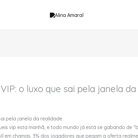
IP: o luxo que sai pela janela da
ai pela janela da realidade
eis vip esta manhã, e todo mundo já está se gabando de “be
oll em chamas. 3% dos jogadores que pegam a oferta realme