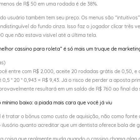
r menos de R$ 50 em uma rodada é de 38%.
 do usuário também tem seu preço. Os menus são “intuitivos
indistinguível do fundo cinza. Isso faz o jogador clicar três
00 que não estava visível até a última tela.
 melhor cassino para roleta” é só mais um truque de marketin
as)
ê entre com R$ 2.000, aceite 20 rodadas grátis de 0,50, e 
0,5 * 20 * 0,943 = R$ 9,43. Já o risco de perder a aposta pr
e provavelmente resultará em um saldo de R$ 760 ao final da 
mínimo baixo: a piada mais cara que você já viu
l é tratar o bônus como custo de aquisição, não como fonte d
 ilusório quanto acreditar que um dentista oferece bala de g
ica coisa que realmente muda quando o cassino chama algo d