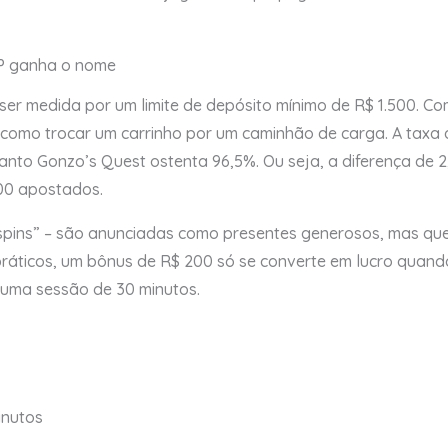
P ganha o nome
 ser medida por um limite de depósito mínimo de R$ 1.500. C
é como trocar um carrinho por um caminhão de carga. A taxa
anto Gonzo’s Quest ostenta 96,5%. Ou seja, a diferença de 
00 apostados.
spins” – são anunciadas como presentes generosos, mas quem
 práticos, um bônus de R$ 200 só se converte em lucro quan
 uma sessão de 30 minutos.
inutos