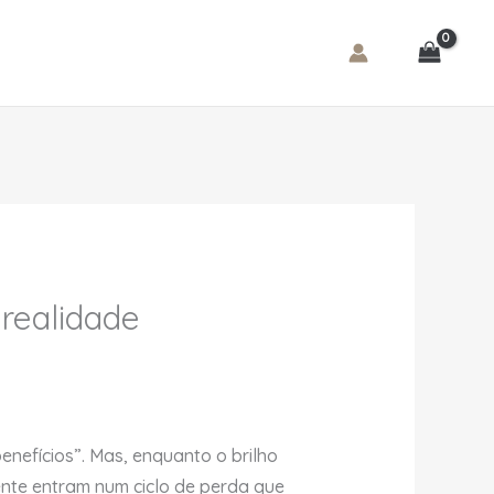
 realidade
nefícios”. Mas, enquanto o brilho
nte entram num ciclo de perda que