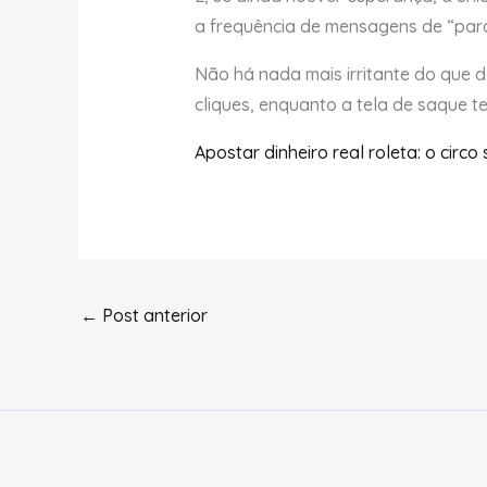
a frequência de mensagens de “par
Não há nada mais irritante do que 
cliques, enquanto a tela de saque t
Apostar dinheiro real roleta: o cir
←
Post anterior