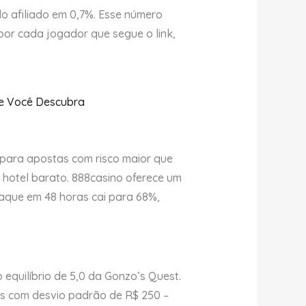
o afiliado em 0,7%. Esse número
por cada jogador que segue o link,
ue Você Descubra
 para apostas com risco maior que
 hotel barato. 888casino oferece um
saque em 48 horas cai para 68%,
 equilíbrio de 5,0 da Gonzo’s Quest.
as com desvio padrão de R$ 250 –