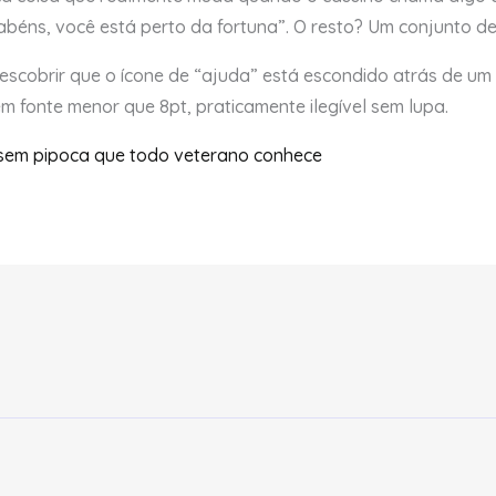
abéns, você está perto da fortuna”. O resto? Um conjunto 
descobrir que o ícone de “ajuda” está escondido atrás de u
em fonte menor que 8pt, praticamente ilegível sem lupa.
co sem pipoca que todo veterano conhece