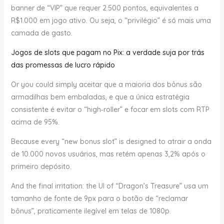
banner de “VIP” que requer 2.500 pontos, equivalentes a
R$1.000 em jogo ativo. Ou seja, o “privilégio” é só mais uma
camada de gasto.
Jogos de slots que pagam no Pix: a verdade suja por trás
das promessas de lucro rápido
Or you could simply aceitar que a maioria dos bônus são
armadilhas bem embaladas, e que a única estratégia
consistente é evitar o “high‑roller” e focar em slots com RTP
acima de 95%.
Because every “new bonus slot” is designed to atrair a onda
de 10.000 novos usuários, mas retém apenas 3,2% após o
primeiro depósito.
And the final irritation: the UI of “Dragon’s Treasure” usa um
tamanho de fonte de 9px para o botão de “reclamar
bônus”, praticamente ilegível em telas de 1080p.