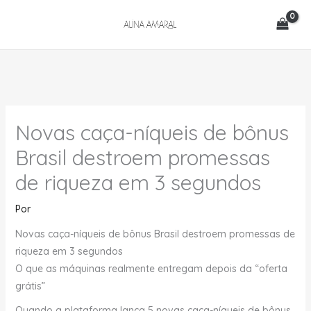
Ir
para
o
conteúdo
Novas caça-níqueis de bônus
Brasil destroem promessas
de riqueza em 3 segundos
Por
Novas caça-níqueis de bônus Brasil destroem promessas de
riqueza em 3 segundos
O que as máquinas realmente entregam depois da “oferta
grátis”
Quando a plataforma lança 5 novas caça-níqueis de bônus