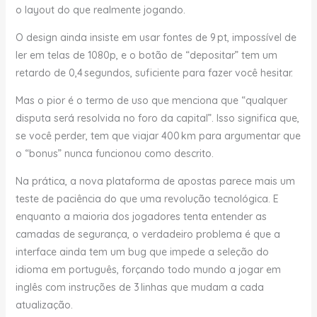
o layout do que realmente jogando.
O design ainda insiste em usar fontes de 9 pt, impossível de
ler em telas de 1080p, e o botão de “depositar” tem um
retardo de 0,4 segundos, suficiente para fazer você hesitar.
Mas o pior é o termo de uso que menciona que “qualquer
disputa será resolvida no foro da capital”. Isso significa que,
se você perder, tem que viajar 400 km para argumentar que
o “bonus” nunca funcionou como descrito.
Na prática, a nova plataforma de apostas parece mais um
teste de paciência do que uma revolução tecnológica. E
enquanto a maioria dos jogadores tenta entender as
camadas de segurança, o verdadeiro problema é que a
interface ainda tem um bug que impede a seleção do
idioma em português, forçando todo mundo a jogar em
inglês com instruções de 3 linhas que mudam a cada
atualização.