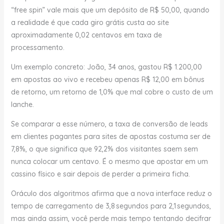
“free spin” vale mais que um depósito de R$ 50,00, quando
a realidade é que cada giro grátis custa ao site
aproximadamente 0,02 centavos em taxa de
processamento.
Um exemplo concreto: João, 34 anos, gastou R$ 1.200,00
em apostas ao vivo e recebeu apenas R$ 12,00 em bônus
de retorno, um retorno de 1,0% que mal cobre o custo de um
lanche.
Se comparar a esse número, a taxa de conversão de leads
em clientes pagantes para sites de apostas costuma ser de
7,8%, o que significa que 92,2% dos visitantes saem sem
nunca colocar um centavo. É o mesmo que apostar em um
cassino físico e sair depois de perder a primeira ficha.
Oráculo dos algoritmos afirma que a nova interface reduz o
tempo de carregamento de 3,8 segundos para 2,1 segundos,
mas ainda assim, você perde mais tempo tentando decifrar