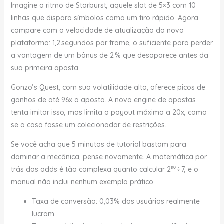
Imagine o ritmo de Starburst, aquele slot de 5×3 com 10
linhas que dispara símbolos como um tiro rápido. Agora
compare com a velocidade de atualização da nova
plataforma: 1,2 segundos por frame, o suficiente para perder
a vantagem de um bônus de 2 % que desaparece antes da
sua primeira aposta.
Gonzo’s Quest, com sua volatilidade alta, oferece picos de
ganhos de até 96x a aposta. A nova engine de apostas
tenta imitar isso, mas limita o payout máximo a 20x, como
se a casa fosse um colecionador de restrições.
Se você acha que 5 minutos de tutorial bastam para
dominar a mecânica, pense novamente. A matemática por
trás das odds é tão complexa quanto calcular 2³⁰ ÷ 7, e o
manual não inclui nenhum exemplo prático.
Taxa de conversão: 0,03% dos usuários realmente
lucram.