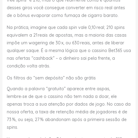
free spins” é 210, mas o que realmente conta é quantos
desses giros você consegue converter em risco real antes
de o bônus evaporar como fumaça de cigarro barato.
Na prática, imagine que cada spin vale 0,10 real; 210 spins
equivalem a 21 reais de apostas, mas a maioria das casas
impõe um wagering de 30 x, ou 630 reais, antes de liberar
qualquer saque. É a mesma lógica que o cassino Bet365 usa
nas ofertas “cashback” – o dinheiro sai pela frente, a
condição volta atrás.
Os filtros do “sem depósito” não são grátis
Quando a palavra “gratuito” aparece entre aspas,
lembre‑se de que o cassino não tem nada a doar, ele
apenas troca a sua atenção por dados de jogo. No caso da
nossa oferta, a taxa de retenção média de jogadores é de
73 %, ou seja, 27 % abandonam após a primeira sessão de
spins.