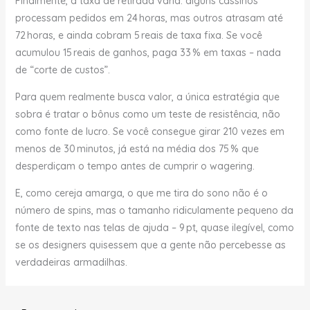
Finalmente, a taxa de retirada varia: alguns cassinos
processam pedidos em 24 horas, mas outros atrasam até
72 horas, e ainda cobram 5 reais de taxa fixa. Se você
acumulou 15 reais de ganhos, paga 33 % em taxas – nada
de “corte de custos”.
Para quem realmente busca valor, a única estratégia que
sobra é tratar o bônus como um teste de resistência, não
como fonte de lucro. Se você consegue girar 210 vezes em
menos de 30 minutos, já está na média dos 75 % que
desperdiçam o tempo antes de cumprir o wagering.
E, como cereja amarga, o que me tira do sono não é o
número de spins, mas o tamanho ridiculamente pequeno da
fonte de texto nas telas de ajuda – 9 pt, quase ilegível, como
se os designers quisessem que a gente não percebesse as
verdadeiras armadilhas.