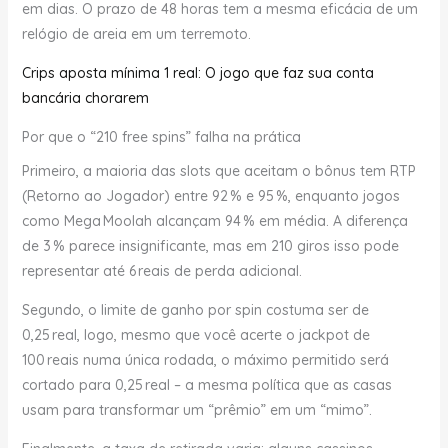
em dias. O prazo de 48 horas tem a mesma eficácia de um
relógio de areia em um terremoto.
Crips aposta mínima 1 real: O jogo que faz sua conta
bancária chorarem
Por que o “210 free spins” falha na prática
Primeiro, a maioria das slots que aceitam o bônus tem RTP
(Retorno ao Jogador) entre 92 % e 95 %, enquanto jogos
como Mega Moolah alcançam 94 % em média. A diferença
de 3 % parece insignificante, mas em 210 giros isso pode
representar até 6 reais de perda adicional.
Segundo, o limite de ganho por spin costuma ser de
0,25 real, logo, mesmo que você acerte o jackpot de
100 reais numa única rodada, o máximo permitido será
cortado para 0,25 real – a mesma política que as casas
usam para transformar um “prêmio” em um “mimo”.