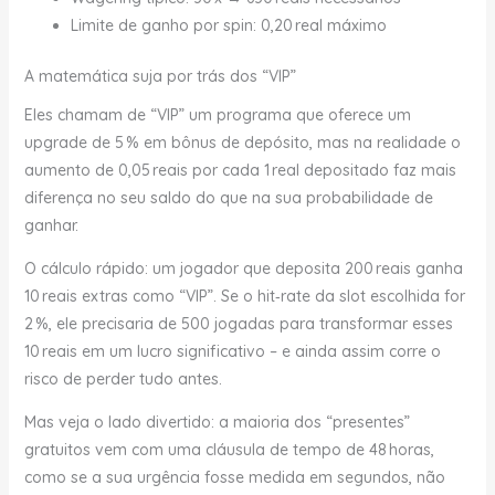
Limite de ganho por spin: 0,20 real máximo
A matemática suja por trás dos “VIP”
Eles chamam de “VIP” um programa que oferece um
upgrade de 5 % em bônus de depósito, mas na realidade o
aumento de 0,05 reais por cada 1 real depositado faz mais
diferença no seu saldo do que na sua probabilidade de
ganhar.
O cálculo rápido: um jogador que deposita 200 reais ganha
10 reais extras como “VIP”. Se o hit‑rate da slot escolhida for
2 %, ele precisaria de 500 jogadas para transformar esses
10 reais em um lucro significativo – e ainda assim corre o
risco de perder tudo antes.
Mas veja o lado divertido: a maioria dos “presentes”
gratuitos vem com uma cláusula de tempo de 48 horas,
como se a sua urgência fosse medida em segundos, não