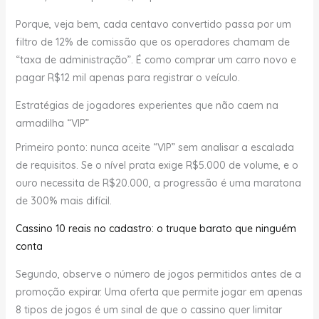
Porque, veja bem, cada centavo convertido passa por um
filtro de 12% de comissão que os operadores chamam de
“taxa de administração”. É como comprar um carro novo e
pagar R$12 mil apenas para registrar o veículo.
Estratégias de jogadores experientes que não caem na
armadilha “VIP”
Primeiro ponto: nunca aceite “VIP” sem analisar a escalada
de requisitos. Se o nível prata exige R$5.000 de volume, e o
ouro necessita de R$20.000, a progressão é uma maratona
de 300% mais difícil.
Cassino 10 reais no cadastro: o truque barato que ninguém
conta
Segundo, observe o número de jogos permitidos antes de a
promoção expirar. Uma oferta que permite jogar em apenas
8 tipos de jogos é um sinal de que o cassino quer limitar