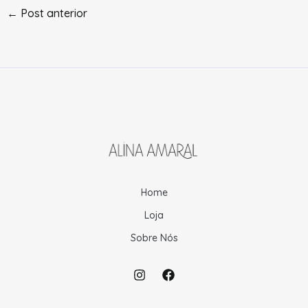
←
Post anterior
Home
Loja
Sobre Nós