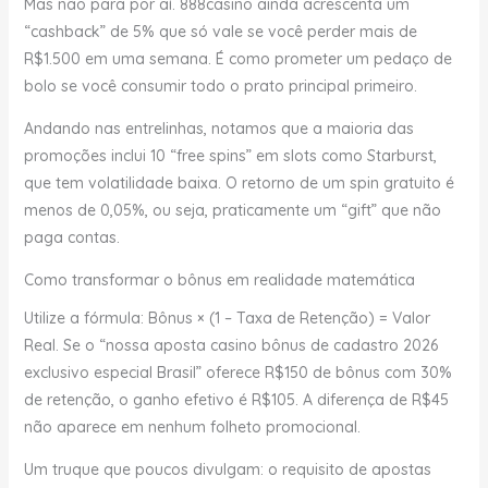
Mas não para por aí. 888casino ainda acrescenta um
“cashback” de 5% que só vale se você perder mais de
R$1.500 em uma semana. É como prometer um pedaço de
bolo se você consumir todo o prato principal primeiro.
Andando nas entrelinhas, notamos que a maioria das
promoções inclui 10 “free spins” em slots como Starburst,
que tem volatilidade baixa. O retorno de um spin gratuito é
menos de 0,05%, ou seja, praticamente um “gift” que não
paga contas.
Como transformar o bônus em realidade matemática
Utilize a fórmula: Bônus × (1 – Taxa de Retenção) = Valor
Real. Se o “nossa aposta casino bônus de cadastro 2026
exclusivo especial Brasil” oferece R$150 de bônus com 30%
de retenção, o ganho efetivo é R$105. A diferença de R$45
não aparece em nenhum folheto promocional.
Um truque que poucos divulgam: o requisito de apostas