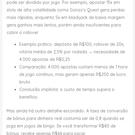
pode ser dividido por jogo. Por exemplo, apostar 15x em
slots de alta volatilidade como Gonzo’s Quest gera perdas
mais rápidas, enquanto 5x em blackjack de baixa margem
gera ganhos mais lentos, porém ainda insuficientes para
cobrir o rollover.
Exemplo prático: depósito de R$100, rollover de 20x,
vitória média de 2,5% por rodada → necessidade de
4.000 apostas de R$0,25.
Comparação: 4.000 apostas custam menos de 1 hora
de jogo contínuo, mas geram apenas R$250 de lucro
bruto.
Conclusão implícita: o custo de tempo supera o
benefício.
Mas ainda há outro detalhe escondido. A taxa de conversão
de bônus para dinheiro real costuma ser de 0,8 quando se
joga em jogos de bingo. Se você transformar R$80 de
bônus, recebe apenas R$64 para sacar.