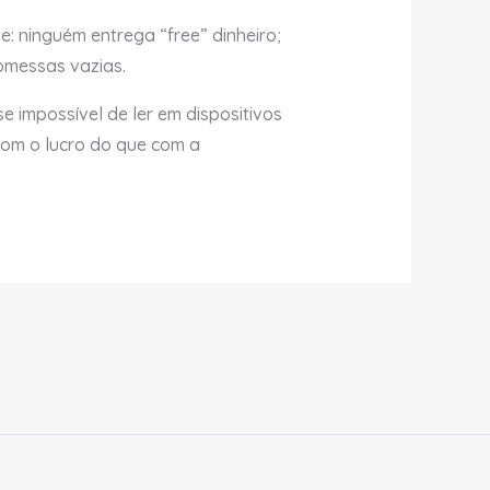
: ninguém entrega “free” dinheiro;
omessas vazias.
e impossível de ler em dispositivos
com o lucro do que com a