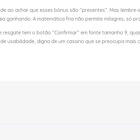
ude ao achar que esses bônus são “presentes”. Mas lembre‑se
aia ganhando. A matemática fria não permite milagres, só pr
 de resgate tem o botão “Confirmar” em fonte tamanho 9, quas
de usabilidade, digna de um cassino que se preocupa mais 