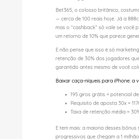
Bet365, o colosso britânico, costum
— cerca de 100 reais hoje. Já a 88
mas o “cashback” só vale se você pe
um retorno de 10% que parece gener
E não pense que isso é só marketing
retenção de 30% dos jogadores que c
garantido antes mesmo de você co
Baixar caça-níqueis para iPhone: a
195 giros grátis = potencial d
Requisito de aposta 30x = 117
Taxa de retenção média = 30
E tem mais: a maioria desses bônus
progressivos que chegam a 1 milhão 