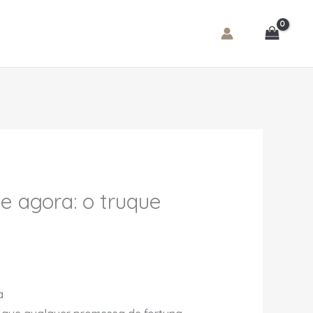
e agora: o truque
a