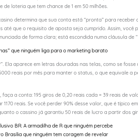
e de loteria que tem chance de 1 em 50 milhões.
asino determina que sua conta está “pronta” para receber 
s até que o requisito de aposta seja cumprido. Assim, você 
anunciada de forma clara; está escondida numa cláusula de “l
nas” que ninguém liga para o marketing barato
. Ela aparece em letras douradas nas telas, como se fosse u
5000 reais por mês para manter o status, o que equivale a pe
faça a conta: 195 giros de 0,20 reais cada = 39 reais de valo
r 1170 reais. Se você perder 90% desse valor, que é típico em 
uanto o cassino já garantiu 50 reais de lucro a partir dos gir
clusivo BR: A armadilha de R que ninguém percebe
vo Brasília que ninguém tem coragem de revelar