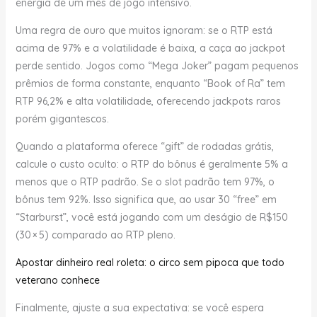
energia de um mês de jogo intensivo.
Uma regra de ouro que muitos ignoram: se o RTP está
acima de 97% e a volatilidade é baixa, a caça ao jackpot
perde sentido. Jogos como “Mega Joker” pagam pequenos
prêmios de forma constante, enquanto “Book of Ra” tem
RTP 96,2% e alta volatilidade, oferecendo jackpots raros
porém gigantescos.
Quando a plataforma oferece “gift” de rodadas grátis,
calcule o custo oculto: o RTP do bônus é geralmente 5% a
menos que o RTP padrão. Se o slot padrão tem 97%, o
bônus tem 92%. Isso significa que, ao usar 30 “free” em
“Starburst”, você está jogando com um deságio de R$150
(30 × 5) comparado ao RTP pleno.
Apostar dinheiro real roleta: o circo sem pipoca que todo
veterano conhece
Finalmente, ajuste a sua expectativa: se você espera