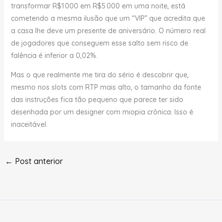
transformar R$1 000 em R$5 000 em uma noite, está
cometendo a mesma ilusão que um “VIP” que acredita que
a casa lhe deve um presente de aniversário. O número real
de jogadores que conseguem esse salto sem risco de
falência é inferior a 0,02%.
Mas o que realmente me tira do sério é descobrir que,
mesmo nos slots com RTP mais alto, o tamanho da fonte
das instruções fica tão pequeno que parece ter sido
desenhada por um designer com miopia crônica. Isso é
inaceitável.
←
Post anterior