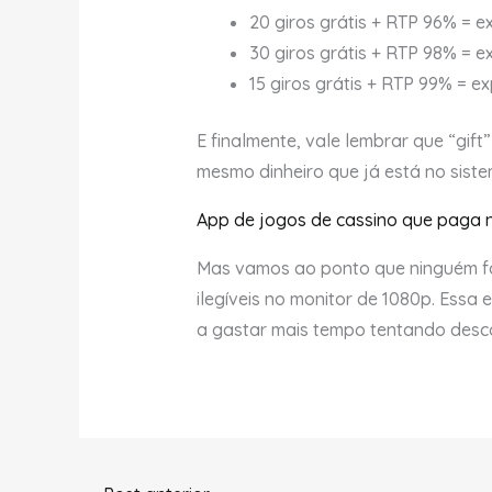
20 giros grátis + RTP 96% = e
30 giros grátis + RTP 98% = e
15 giros grátis + RTP 99% = ex
E finalmente, vale lembrar que “gift
mesmo dinheiro que já está no siste
App de jogos de cassino que paga n
Mas vamos ao ponto que ninguém fal
ilegíveis no monitor de 1080p. Essa
a gastar mais tempo tentando desc