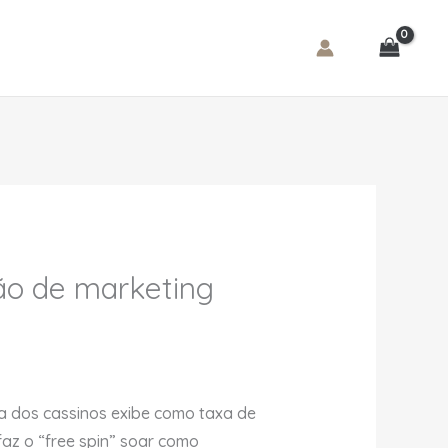
são de marketing
a dos cassinos exibe como taxa de
az o “free spin” soar como