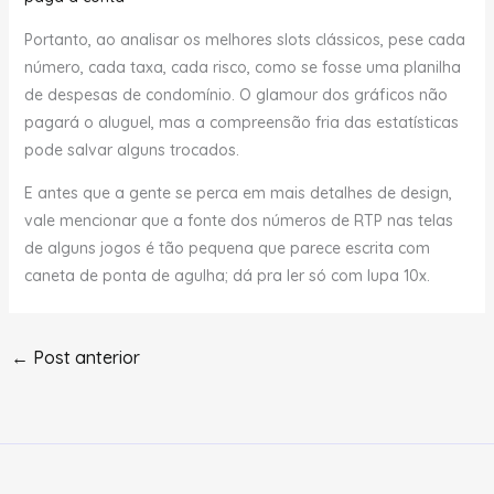
Portanto, ao analisar os melhores slots clássicos, pese cada
número, cada taxa, cada risco, como se fosse uma planilha
de despesas de condomínio. O glamour dos gráficos não
pagará o aluguel, mas a compreensão fria das estatísticas
pode salvar alguns trocados.
E antes que a gente se perca em mais detalhes de design,
vale mencionar que a fonte dos números de RTP nas telas
de alguns jogos é tão pequena que parece escrita com
caneta de ponta de agulha; dá pra ler só com lupa 10x.
←
Post anterior