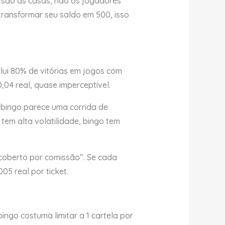
 são as casas, não os jogadores
transformar seu saldo em 500, isso
clui 80% de vitórias em jogos com
,04 real, quase imperceptível.
bingo parece uma corrida de
 tem alta volatilidade, bingo tem
“coberto por comissão”. Se cada
5 real por ticket.
ingo costuma limitar a 1 cartela por