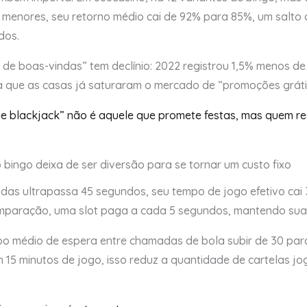
es menores, seu retorno médio cai de 92% para 85%, um salto
dos.
s de boas-vindas” tem declínio: 2022 registrou 1,5% menos 
ca que as casas já saturaram o mercado de “promoções gráti
de blackjack” não é aquele que promete festas, mas quem 
ingo deixa de ser diversão para se tornar um custo fixo
das ultrapassa 45 segundos, seu tempo de jogo efetivo cai 
paração, uma slot paga a cada 5 segundos, mantendo sua 
mpo médio de espera entre chamadas de bola subir de 30 pa
m 15 minutos de jogo, isso reduz a quantidade de cartelas 