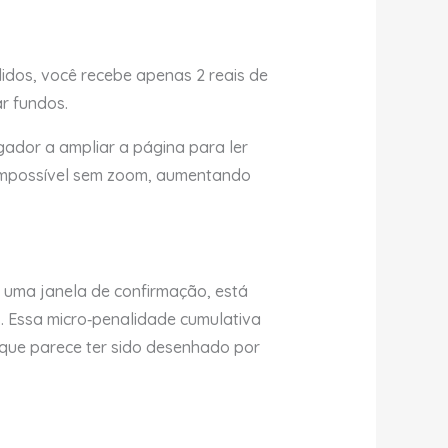
didos, você recebe apenas 2 reais de
r fundos.
gador a ampliar a página para ler
 impossível sem zoom, aumentando
ir uma janela de confirmação, está
. Essa micro‑penalidade cumulativa
I que parece ter sido desenhado por