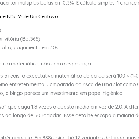
certar múltiplas bolas em 0,3%. É cálculo simples: 1 chance 
 Que Não Vale Um Centavo
)
r vitória (Bet365)
t: alta, pagamento em 30s
om a matemática, não com a esperança
s 5 reais, a expectativa matemática de perda será 100 × (1‑0,
 como entretenimento. Comparado ao risco de uma slot como G
o, o bingo parece um investimento em papel higiênico.
a” que paga 1,8 vezes a aposta média em vez de 2,0. A dife
idos ao longo de 50 rodadas. Esse detalhe escapa à maioria
ambém importa. Em 888casino, há 12 variantes de bingo, mas