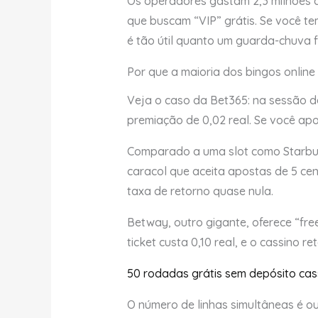
Os operadores gastam 2,3 milhões 
que buscam “VIP” grátis. Se você te
é tão útil quanto um guarda-chuva
Por que a maioria dos bingos online
Veja o caso da Bet365: na sessão de
premiação de 0,02 real. Se você apos
Comparado a uma slot como Starbur
caracol que aceita apostas de 5 cent
taxa de retorno quase nula.
Betway, outro gigante, oferece “fre
ticket custa 0,10 real, e o cassino
50 rodadas grátis sem depósito cas
O número de linhas simultâneas é ou