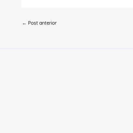
←
Post anterior