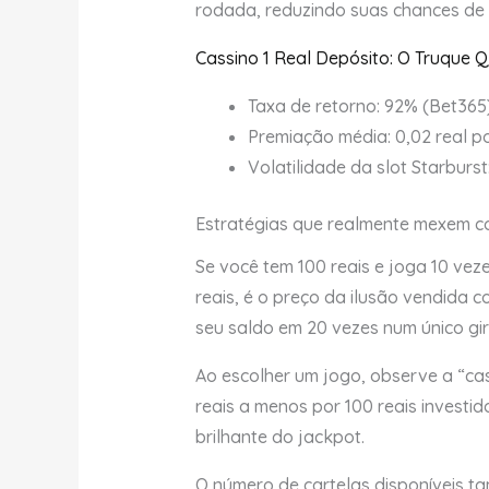
rodada, reduzindo suas chances de a
Cassino 1 Real Depósito: O Truque
Taxa de retorno: 92% (Bet365
Premiação média: 0,02 real po
Volatilidade da slot Starburs
Estratégias que realmente mexem c
Se você tem 100 reais e joga 10 veze
reais, é o preço da ilusão vendida
seu saldo em 20 vezes num único gir
Ao escolher um jogo, observe a “cas
reais a menos por 100 reais invest
brilhante do jackpot.
O número de cartelas disponíveis t