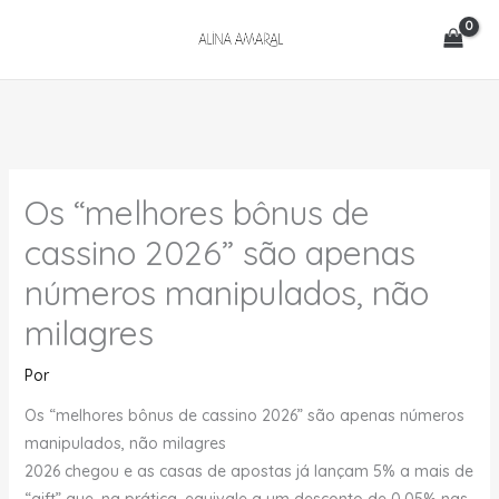
Ir
para
o
conteúdo
Os “melhores bônus de
cassino 2026” são apenas
números manipulados, não
milagres
Por
Os “melhores bônus de cassino 2026” são apenas números
manipulados, não milagres
2026 chegou e as casas de apostas já lançam 5% a mais de