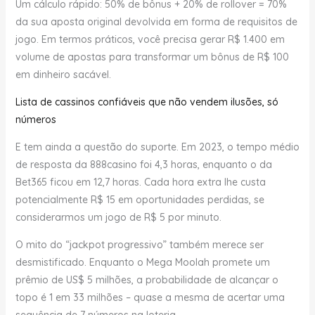
Um cálculo rápido: 50% de bônus + 20% de rollover = 70%
da sua aposta original devolvida em forma de requisitos de
jogo. Em termos práticos, você precisa gerar R$ 1.400 em
volume de apostas para transformar um bônus de R$ 100
em dinheiro sacável.
Lista de cassinos confiáveis que não vendem ilusões, só
números
E tem ainda a questão do suporte. Em 2023, o tempo médio
de resposta da 888casino foi 4,3 horas, enquanto o da
Bet365 ficou em 12,7 horas. Cada hora extra lhe custa
potencialmente R$ 15 em oportunidades perdidas, se
considerarmos um jogo de R$ 5 por minuto.
O mito do “jackpot progressivo” também merece ser
desmistificado. Enquanto o Mega Moolah promete um
prêmio de US$ 5 milhões, a probabilidade de alcançar o
topo é 1 em 33 milhões – quase a mesma de acertar uma