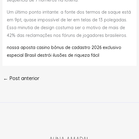
sequência de 7 números na loteria.
Um último ponto irritante: a fonte dos termos de saque está
em 9pt, quase impossível de ler em telas de 13 polegadas.
Essa minutia de design costuma ser o motivo de mais de
42% das reclamações nos fóruns de jogadores brasileiros.
nossa aposta casino bônus de cadastro 2026 exclusivo
especial Brasil destrói ilusões de riqueza fácil
←
Post anterior