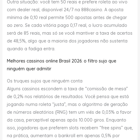
Outra situação: você tem 50 reais e prefere roleta ao vivo
com dealer real, disponível 24/7 na 888casino. A aposta
mínima de 0,10 real permite 500 apostas antes de chegar
ao zero. Se cada vitória paga 0,17 real, o lucro acumulado
será de 85 reais, mas só se você mantiver a taxa de acertos
de 48,5%, algo que a maioria dos jogadores não sustenta
quando a fadiga entra.
Melhores cassinos online Brasil 2026: o filtro sujo que
ninguém quer admitir
Os truques sujos que ninguém conta
Alguns cassinos escondem a taxa de “comissão de mesa”
de 0,2% nos relatórios de resultados. Você pensa que está
jogando numa roleta “justa”, mas o algoritmo de geração
de números aleatórios (RNG) tem um viés de 0,03% a favor
da casa, perceptível apenas após 10.000 giros. Enquanto
isso, jogadores que preferem slots recebem “free spins” que,
na prática, aumentam o bankroll em apenas 0,5% por