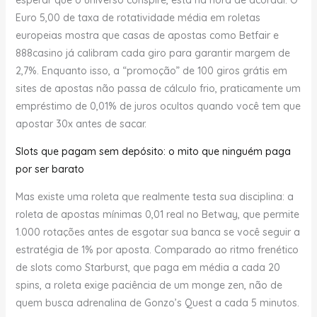
esperar que o universo conspire, está na hora de acordar. O
Euro 5,00 de taxa de rotatividade média em roletas
europeias mostra que casas de apostas como Betfair e
888casino já calibram cada giro para garantir margem de
2,7%. Enquanto isso, a “promoção” de 100 giros grátis em
sites de apostas não passa de cálculo frio, praticamente um
empréstimo de 0,01% de juros ocultos quando você tem que
apostar 30x antes de sacar.
Slots que pagam sem depósito: o mito que ninguém paga
por ser barato
Mas existe uma roleta que realmente testa sua disciplina: a
roleta de apostas mínimas 0,01 real no Betway, que permite
1.000 rotações antes de esgotar sua banca se você seguir a
estratégia de 1% por aposta. Comparado ao ritmo frenético
de slots como Starburst, que paga em média a cada 20
spins, a roleta exige paciência de um monge zen, não de
quem busca adrenalina de Gonzo’s Quest a cada 5 minutos.