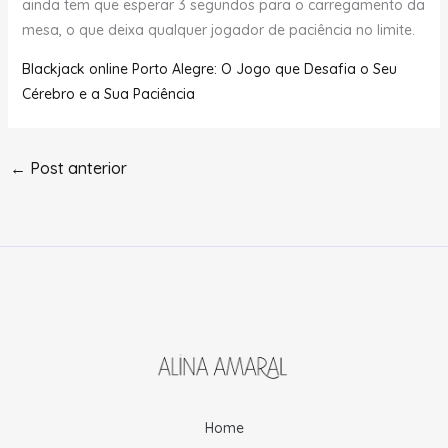
ainda tem que esperar 3 segundos para o carregamento da
mesa, o que deixa qualquer jogador de paciência no limite.
Blackjack online Porto Alegre: O Jogo que Desafia o Seu
Cérebro e a Sua Paciência
←
Post anterior
Home