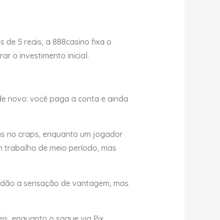
 de 5 reais, a 888casino fixa o
ar o investimento inicial.
de novo: você paga a conta e ainda
s no craps, enquanto um jogador
m trabalho de meio período, mas
l: dão a sensação de vantagem, mas
is, enquanto o saque via Pix