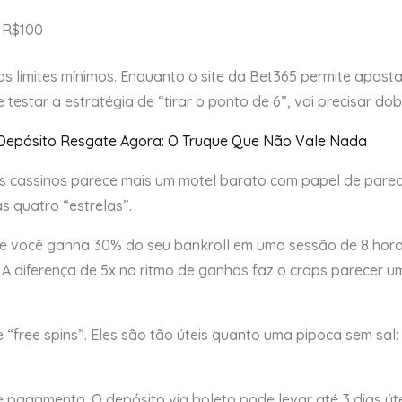
 R$100
 limites mínimos. Enquanto o site da Bet365 permite apostas
testar a estratégia de “tirar o ponto de 6”, vai precisar dobr
 Depósito Resgate Agora: O Truque Que Não Vale Nada
s cassinos parece mais um motel barato com papel de pare
s quatro “estrelas”.
e você ganha 30% do seu bankroll em uma sessão de 8 hora
A diferença de 5x no ritmo de ganhos faz o craps parecer u
“free spins”. Eles são tão úteis quanto uma pipoca sem sa
pagamento. O depósito via boleto pode levar até 3 dias úte