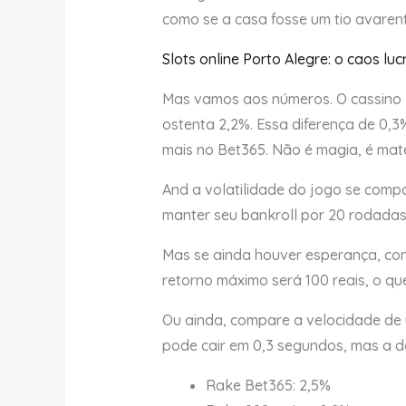
como se a casa fosse um tio avarent
Slots online Porto Alegre: o caos lu
Mas vamos aos números. O cassino 
ostenta 2,2%. Essa diferença de 0,3
mais no Bet365. Não é magia, é mat
And a volatilidade do jogo se compo
manter seu bankroll por 20 rodadas
Mas se ainda houver esperança, con
retorno máximo será 100 reais, o q
Ou ainda, compare a velocidade de 
pode cair em 0,3 segundos, mas a 
Rake Bet365: 2,5%