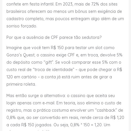
confete em festa infantil. Em 2023, mais de 72% dos sites
brasileiros oferecem ao menos um bônus sem exigência de
cadastro completo, mas poucos entregam algo além de um
sorriso forçado.
Por que a ausência de CPF parece tão sedutora?
Imagine que você tem R$ 150 para testar um slot como
Gonzo’s Quest; o cassino exige CPF e, em troca, devolve 5%
do depósito como “gift”. Se você comparar esse 5% com o
custo real de “troca de identidade” – que pode chegar a R$
120 em cartório – a conta já está ruim antes de girar a
primeira roleta.
Mas então surge a alternativa: o cassino que aceita seu
login apenas com e‑mail. Em teoria, isso elimina o custo de
registro, mas a prática costuma envolver um “cashback” de
0,8% que, ao ser convertido em reais, rende cerca de R$ 1,20
a cada R$ 150 jogados. Ou seja, 0,8% * 150 = 1,20. Um