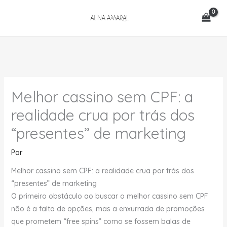
Ir
para
o
conteúdo
Melhor cassino sem CPF: a
realidade crua por trás dos
“presentes” de marketing
Por
Melhor cassino sem CPF: a realidade crua por trás dos
“presentes” de marketing
O primeiro obstáculo ao buscar o melhor cassino sem CPF
não é a falta de opções, mas a enxurrada de promoções
que prometem “free spins” como se fossem balas de