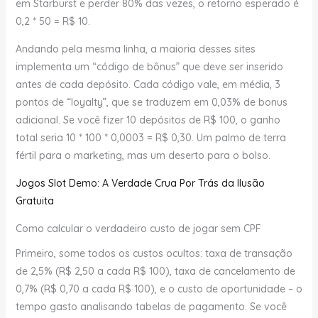
em Starburst e perder 80% das vezes, o retorno esperado é
0,2 * 50 = R$ 10.
Andando pela mesma linha, a maioria desses sites
implementa um “código de bônus” que deve ser inserido
antes de cada depósito. Cada código vale, em média, 3
pontos de “loyalty”, que se traduzem em 0,03% de bonus
adicional. Se você fizer 10 depósitos de R$ 100, o ganho
total seria 10 * 100 * 0,0003 = R$ 0,30. Um palmo de terra
fértil para o marketing, mas um deserto para o bolso.
Jogos Slot Demo: A Verdade Crua Por Trás da Ilusão
Gratuita
Como calcular o verdadeiro custo de jogar sem CPF
Primeiro, some todos os custos ocultos: taxa de transação
de 2,5% (R$ 2,50 a cada R$ 100), taxa de cancelamento de
0,7% (R$ 0,70 a cada R$ 100), e o custo de oportunidade – o
tempo gasto analisando tabelas de pagamento. Se você