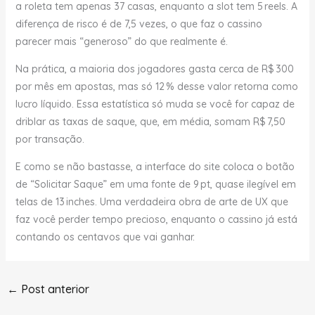
a roleta tem apenas 37 casas, enquanto a slot tem 5 reels. A
diferença de risco é de 7,5 vezes, o que faz o cassino
parecer mais “generoso” do que realmente é.
Na prática, a maioria dos jogadores gasta cerca de R$ 300
por mês em apostas, mas só 12 % desse valor retorna como
lucro líquido. Essa estatística só muda se você for capaz de
driblar as taxas de saque, que, em média, somam R$ 7,50
por transação.
E como se não bastasse, a interface do site coloca o botão
de “Solicitar Saque” em uma fonte de 9 pt, quase ilegível em
telas de 13 inches. Uma verdadeira obra de arte de UX que
faz você perder tempo precioso, enquanto o cassino já está
contando os centavos que vai ganhar.
←
Post anterior