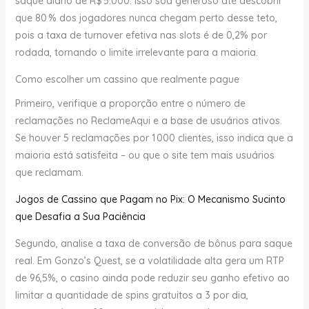
saque diário de R$ 5.000. Isso soa generoso até descobrir
que 80 % dos jogadores nunca chegam perto desse teto,
pois a taxa de turnover efetiva nas slots é de 0,2% por
rodada, tornando o limite irrelevante para a maioria.
Como escolher um cassino que realmente pague
Primeiro, verifique a proporção entre o número de
reclamações no ReclameAqui e a base de usuários ativos.
Se houver 5 reclamações por 1 000 clientes, isso indica que a
maioria está satisfeita – ou que o site tem mais usuários
que reclamam.
Jogos de Cassino que Pagam no Pix: O Mecanismo Sucinto
que Desafia a Sua Paciência
Segundo, analise a taxa de conversão de bônus para saque
real. Em Gonzo’s Quest, se a volatilidade alta gera um RTP
de 96,5%, o casino ainda pode reduzir seu ganho efetivo ao
limitar a quantidade de spins gratuitos a 3 por dia,