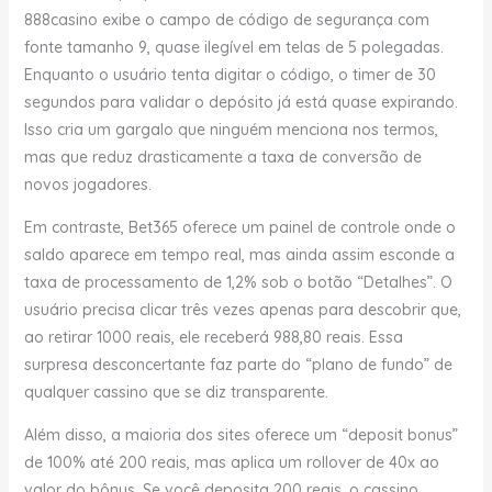
888casino exibe o campo de código de segurança com
fonte tamanho 9, quase ilegível em telas de 5 polegadas.
Enquanto o usuário tenta digitar o código, o timer de 30
segundos para validar o depósito já está quase expirando.
Isso cria um gargalo que ninguém menciona nos termos,
mas que reduz drasticamente a taxa de conversão de
novos jogadores.
Em contraste, Bet365 oferece um painel de controle onde o
saldo aparece em tempo real, mas ainda assim esconde a
taxa de processamento de 1,2% sob o botão “Detalhes”. O
usuário precisa clicar três vezes apenas para descobrir que,
ao retirar 1000 reais, ele receberá 988,80 reais. Essa
surpresa desconcertante faz parte do “plano de fundo” de
qualquer cassino que se diz transparente.
Além disso, a maioria dos sites oferece um “deposit bonus”
de 100% até 200 reais, mas aplica um rollover de 40x ao
valor do bônus. Se você deposita 200 reais, o cassino