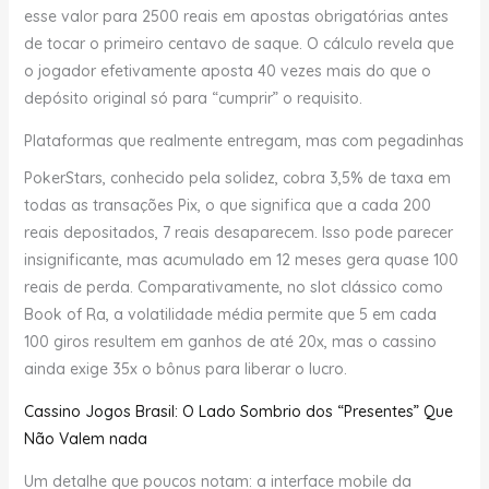
esse valor para 2500 reais em apostas obrigatórias antes
de tocar o primeiro centavo de saque. O cálculo revela que
o jogador efetivamente aposta 40 vezes mais do que o
depósito original só para “cumprir” o requisito.
Plataformas que realmente entregam, mas com pegadinhas
PokerStars, conhecido pela solidez, cobra 3,5% de taxa em
todas as transações Pix, o que significa que a cada 200
reais depositados, 7 reais desaparecem. Isso pode parecer
insignificante, mas acumulado em 12 meses gera quase 100
reais de perda. Comparativamente, no slot clássico como
Book of Ra, a volatilidade média permite que 5 em cada
100 giros resultem em ganhos de até 20x, mas o cassino
ainda exige 35x o bônus para liberar o lucro.
Cassino Jogos Brasil: O Lado Sombrio dos “Presentes” Que
Não Valem nada
Um detalhe que poucos notam: a interface mobile da