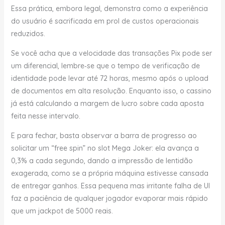
Essa prática, embora legal, demonstra como a experiência
do usuário é sacrificada em prol de custos operacionais
reduzidos.
Se você acha que a velocidade das transações Pix pode ser
um diferencial, lembre‑se que o tempo de verificação de
identidade pode levar até 72 horas, mesmo após o upload
de documentos em alta resolução. Enquanto isso, o cassino
já está calculando a margem de lucro sobre cada aposta
feita nesse intervalo.
E para fechar, basta observar a barra de progresso ao
solicitar um “free spin” no slot Mega Joker: ela avança a
0,3% a cada segundo, dando a impressão de lentidão
exagerada, como se a própria máquina estivesse cansada
de entregar ganhos. Essa pequena mas irritante falha de UI
faz a paciência de qualquer jogador evaporar mais rápido
que um jackpot de 5000 reais.