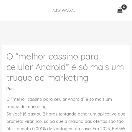
Ir
para
o
conteúdo
O “melhor cassino para
celular Android” é só mais um
truque de marketing
Por
O “melhor cassino para celular Android” é só mais um
truque de marketing
Se você já gastou 2 horas tentando achar um aplicativo que
prometa virar rico, saiba que a maioria das ofertas são tão
úteis quanto 0,001% de vantagem da casa. Em 2023, Bet365