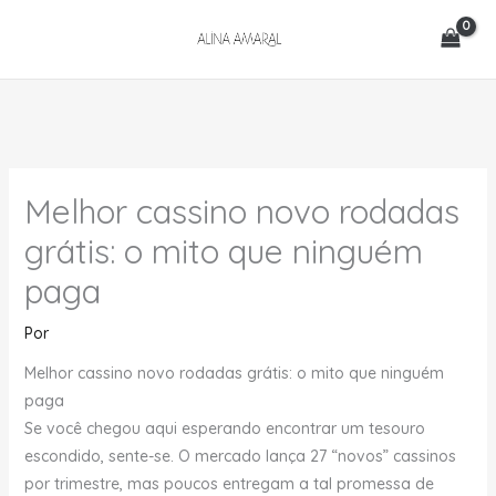
Ir
para
o
conteúdo
Melhor cassino novo rodadas
grátis: o mito que ninguém
paga
Por
Melhor cassino novo rodadas grátis: o mito que ninguém
paga
Se você chegou aqui esperando encontrar um tesouro
escondido, sente-se. O mercado lança 27 “novos” cassinos
por trimestre, mas poucos entregam a tal promessa de