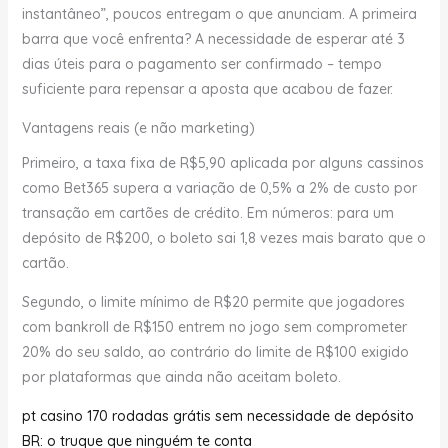
instantâneo”, poucos entregam o que anunciam. A primeira
barra que você enfrenta? A necessidade de esperar até 3
dias úteis para o pagamento ser confirmado – tempo
suficiente para repensar a aposta que acabou de fazer.
Vantagens reais (e não marketing)
Primeiro, a taxa fixa de R$5,90 aplicada por alguns cassinos
como Bet365 supera a variação de 0,5% a 2% de custo por
transação em cartões de crédito. Em números: para um
depósito de R$200, o boleto sai 1,8 vezes mais barato que o
cartão.
Segundo, o limite mínimo de R$20 permite que jogadores
com bankroll de R$150 entrem no jogo sem comprometer
20% do seu saldo, ao contrário do limite de R$100 exigido
por plataformas que ainda não aceitam boleto.
pt casino 170 rodadas grátis sem necessidade de depósito
BR: o truque que ninguém te conta