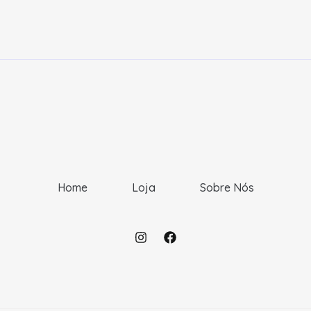
Home
Loja
Sobre Nós