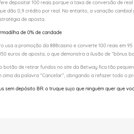
fere depositar 100 reais porque a taxa de conversão de real p
que dão 0,9 crédito por real. No entanto, a variação cambial
tratégia de aposta.
armadilha de 0% de caridade
ro usa a promoção da 888casino e converte 100 reais em 95 e
.850 euros de aposta, o que demonstra a ilusão de “bônus ba
 o botão de retirar fundos no site da Betway fica tão pequen
 cima da palavra “Cancelar”, obrigando a refazer todo o pr
us sem depósito BR: o truque sujo que ninguém quer que vo