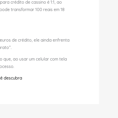
ara crédito de cassino é 1:1, ao
 pode transformar 100 reais em 18
uros de crédito, ele ainda enfrenta
rato”.
o que, ao usar um celular com tela
ocesso.
cê descubra