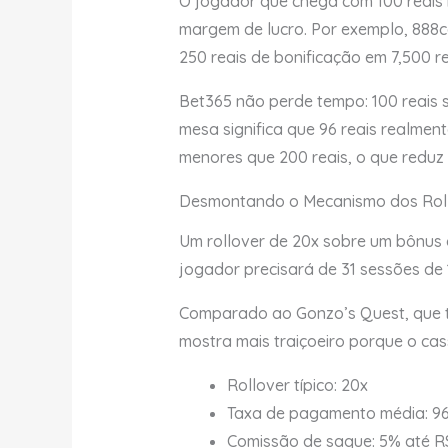
O jogador que chega com 100 reais 
margem de lucro. Por exemplo, 888c
250 reais de bonificação em 7,500 r
Bet365 não perde tempo: 100 reais s
mesa significa que 96 reais realmen
menores que 200 reais, o que reduz 
Desmontando o Mecanismo dos Rol
Um rollover de 20x sobre um bônus d
jogador precisará de 31 sessões de
Comparado ao Gonzo’s Quest, que te
mostra mais traiçoeiro porque o ca
Rollover típico: 20x
Taxa de pagamento média: 9
Comissão de saque: 5% até 