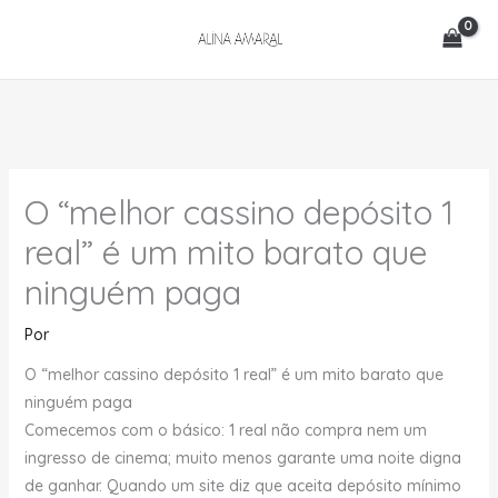
Ir
para
o
conteúdo
O “melhor cassino depósito 1
real” é um mito barato que
ninguém paga
Por
O “melhor cassino depósito 1 real” é um mito barato que
ninguém paga
Comecemos com o básico: 1 real não compra nem um
ingresso de cinema; muito menos garante uma noite digna
de ganhar. Quando um site diz que aceita depósito mínimo