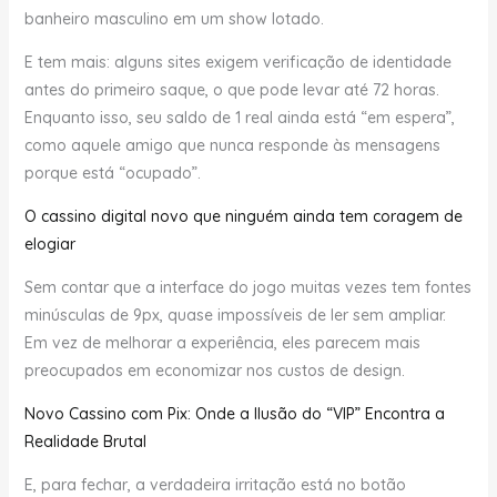
banheiro masculino em um show lotado.
E tem mais: alguns sites exigem verificação de identidade
antes do primeiro saque, o que pode levar até 72 horas.
Enquanto isso, seu saldo de 1 real ainda está “em espera”,
como aquele amigo que nunca responde às mensagens
porque está “ocupado”.
O cassino digital novo que ninguém ainda tem coragem de
elogiar
Sem contar que a interface do jogo muitas vezes tem fontes
minúsculas de 9px, quase impossíveis de ler sem ampliar.
Em vez de melhorar a experiência, eles parecem mais
preocupados em economizar nos custos de design.
Novo Cassino com Pix: Onde a Ilusão do “VIP” Encontra a
Realidade Brutal
E, para fechar, a verdadeira irritação está no botão