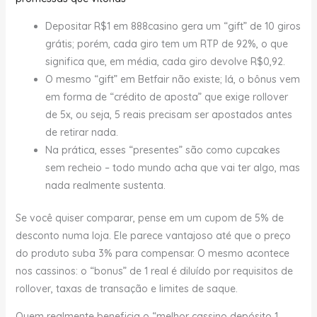
Depositar R$1 em 888casino gera um “gift” de 10 giros
grátis; porém, cada giro tem um RTP de 92%, o que
significa que, em média, cada giro devolve R$0,92.
O mesmo “gift” em Betfair não existe; lá, o bônus vem
em forma de “crédito de aposta” que exige rollover
de 5x, ou seja, 5 reais precisam ser apostados antes
de retirar nada.
Na prática, esses “presentes” são como cupcakes
sem recheio – todo mundo acha que vai ter algo, mas
nada realmente sustenta.
Se você quiser comparar, pense em um cupom de 5% de
desconto numa loja. Ele parece vantajoso até que o preço
do produto suba 3% para compensar. O mesmo acontece
nos cassinos: o “bonus” de 1 real é diluído por requisitos de
rollover, taxas de transação e limites de saque.
Quem realmente beneficia o “melhor cassino depósito 1