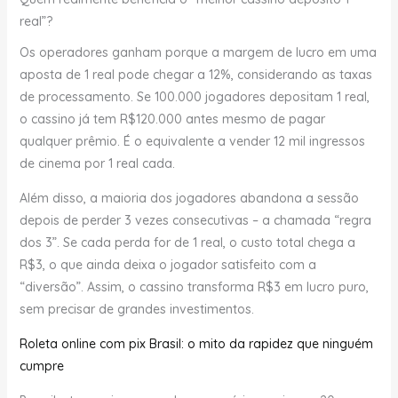
real”?
Os operadores ganham porque a margem de lucro em uma
aposta de 1 real pode chegar a 12%, considerando as taxas
de processamento. Se 100.000 jogadores depositam 1 real,
o cassino já tem R$120.000 antes mesmo de pagar
qualquer prêmio. É o equivalente a vender 12 mil ingressos
de cinema por 1 real cada.
Além disso, a maioria dos jogadores abandona a sessão
depois de perder 3 vezes consecutivas – a chamada “regra
dos 3”. Se cada perda for de 1 real, o custo total chega a
R$3, o que ainda deixa o jogador satisfeito com a
“diversão”. Assim, o cassino transforma R$3 em lucro puro,
sem precisar de grandes investimentos.
Roleta online com pix Brasil: o mito da rapidez que ninguém
cumpre