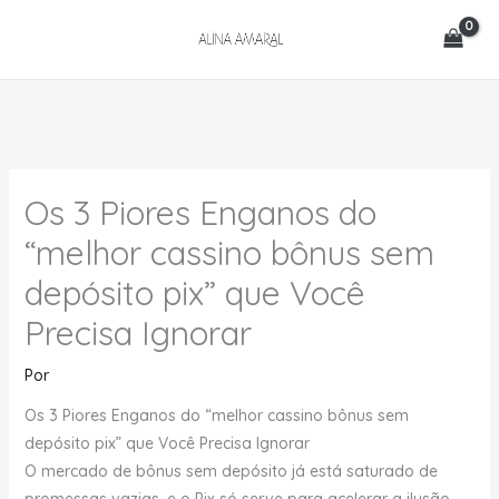
Ir
para
o
conteúdo
Os 3 Piores Enganos do
“melhor cassino bônus sem
depósito pix” que Você
Precisa Ignorar
Por
Os 3 Piores Enganos do “melhor cassino bônus sem
depósito pix” que Você Precisa Ignorar
O mercado de bônus sem depósito já está saturado de