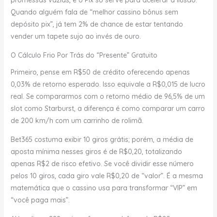
promessas vazias, e o Pix só serve para acelerar a ilusão.
Quando alguém fala de “melhor cassino bônus sem
depósito pix”, já tem 2% de chance de estar tentando
vender um tapete sujo ao invés de ouro.
O Cálculo Frio Por Trás do “Presente” Gratuito
Primeiro, pense em R$50 de crédito oferecendo apenas
0,03% de retorno esperado. Isso equivale a R$0,015 de lucro
real. Se compararmos com o retorno médio de 96,5% de um
slot como Starburst, a diferença é como comparar um carro
de 200 km/h com um carrinho de rolimã.
Bet365 costuma exibir 10 giros grátis; porém, a média de
aposta mínima nesses giros é de R$0,20, totalizando
apenas R$2 de risco efetivo. Se você dividir esse número
pelos 10 giros, cada giro vale R$0,20 de “valor”. É a mesma
matemática que o cassino usa para transformar “VIP” em
“você paga mais”.