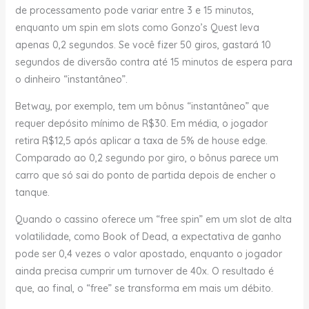
de processamento pode variar entre 3 e 15 minutos,
enquanto um spin em slots como Gonzo’s Quest leva
apenas 0,2 segundos. Se você fizer 50 giros, gastará 10
segundos de diversão contra até 15 minutos de espera para
o dinheiro “instantâneo”.
Betway, por exemplo, tem um bônus “instantâneo” que
requer depósito mínimo de R$30. Em média, o jogador
retira R$12,5 após aplicar a taxa de 5% de house edge.
Comparado ao 0,2 segundo por giro, o bônus parece um
carro que só sai do ponto de partida depois de encher o
tanque.
Quando o cassino oferece um “free spin” em um slot de alta
volatilidade, como Book of Dead, a expectativa de ganho
pode ser 0,4 vezes o valor apostado, enquanto o jogador
ainda precisa cumprir um turnover de 40x. O resultado é
que, ao final, o “free” se transforma em mais um débito.