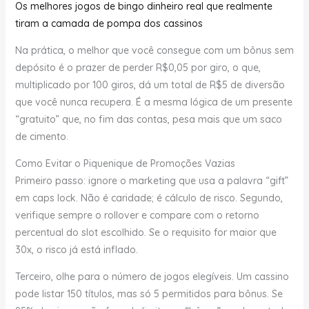
Os melhores jogos de bingo dinheiro real que realmente
tiram a camada de pompa dos cassinos
Na prática, o melhor que você consegue com um bônus sem
depósito é o prazer de perder R$0,05 por giro, o que,
multiplicado por 100 giros, dá um total de R$5 de diversão
que você nunca recupera. É a mesma lógica de um presente
“gratuito” que, no fim das contas, pesa mais que um saco
de cimento.
Como Evitar o Piquenique de Promoções Vazias
Primeiro passo: ignore o marketing que usa a palavra “gift”
em caps lock. Não é caridade; é cálculo de risco. Segundo,
verifique sempre o rollover e compare com o retorno
percentual do slot escolhido. Se o requisito for maior que
30x, o risco já está inflado.
Terceiro, olhe para o número de jogos elegíveis. Um cassino
pode listar 150 títulos, mas só 5 permitidos para bônus. Se