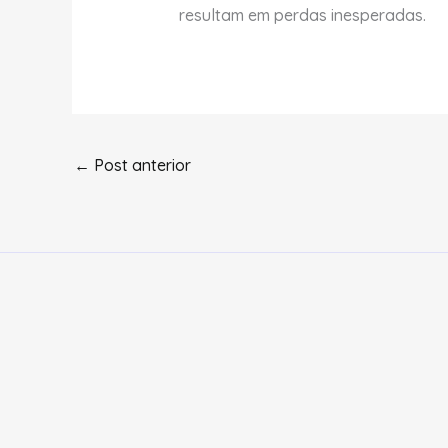
resultam em perdas inesperadas.
←
Post anterior