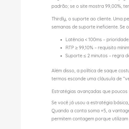
padrão; se o site mostra 99,00%, te
Thirdly, o suporte ao cliente. Uma
semanas de suporte ineficiente. Se 
Latência < 100ms – prioridad
RTP ≥ 99,10% – requisito mínim
Suporte ≤ 2 minutos – regra d
Além disso, a política de saque cos
termos esconde uma cláusula de “ve
Estratégias avançadas que poucos 
Se você já usou a estratégia básica,
Quando a conta soma +5, a vantagem
permitem contagem porque utilizam