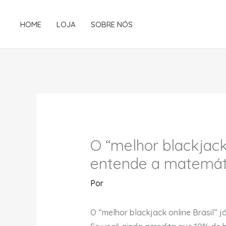
Ir
para
HOME
LOJA
SOBRE NÓS
o
conteúdo
O “melhor blackjack
entende a matemát
Por
O “melhor blackjack online Brasil” 