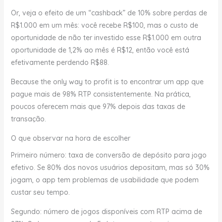
Or, veja o efeito de um “cashback” de 10% sobre perdas de
R$1.000 em um mês: você recebe R$100, mas o custo de
oportunidade de não ter investido esse R$1.000 em outra
oportunidade de 1,2% ao mês é R$12, então você está
efetivamente perdendo R$88.
Because the only way to profit is to encontrar um app que
pague mais de 98% RTP consistentemente. Na prática,
poucos oferecem mais que 97% depois das taxas de
transação.
O que observar na hora de escolher
Primeiro número: taxa de conversão de depósito para jogo
efetivo. Se 80% dos novos usuários depositam, mas só 30%
jogam, o app tem problemas de usabilidade que podem
custar seu tempo.
Segundo: número de jogos disponíveis com RTP acima de