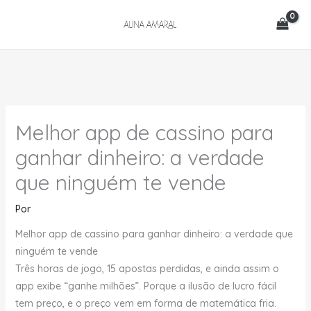
Ir
para
o
conteúdo
Melhor app de cassino para
ganhar dinheiro: a verdade
que ninguém te vende
Por
Melhor app de cassino para ganhar dinheiro: a verdade que
ninguém te vende
Três horas de jogo, 15 apostas perdidas, e ainda assim o
app exibe “ganhe milhões”. Porque a ilusão de lucro fácil
tem preço, e o preço vem em forma de matemática fria.