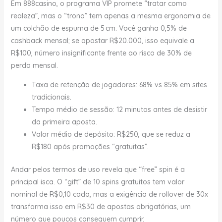
Em 888casino, o programa VIP promete “tratar como
realeza”, mas o “trono” tem apenas a mesma ergonomia de
um colchão de espuma de 5 cm. Você ganha 0,5% de
cashback mensal; se apostar R$20.000, isso equivale a
R$100, número insignificante frente ao risco de 30% de
perda mensal.
Taxa de retenção de jogadores: 68% vs 85% em sites
tradicionais.
Tempo médio de sessão: 12 minutos antes de desistir
da primeira aposta.
Valor médio de depósito: R$250, que se reduz a
R$180 após promoções “gratuitas”.
Andar pelos termos de uso revela que “free” spin é a
principal isca. O “gift” de 10 spins gratuitos tem valor
nominal de R$0,10 cada, mas a exigência de rollover de 30x
transforma isso em R$30 de apostas obrigatórias, um
número que poucos conseguem cumprir.