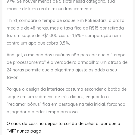
97%. Se houver menos de 5 slots nessa categoria, sua
chance de lucro real diminui drasticamente.
Third, compare o tempo de saque. Em PokerStars, o prazo
médio é de 48 horas, mas a taxa fixa de R$15 por retirada
faz um saque de R$1.000 custar 1,5% – comparação ruim
contra um app que cobra 0,5%.
And yet, a maioria dos usuários não percebe que o “tempo
de processamento” é a verdadeira armadilha: um atraso de
24 horas permite que o algoritmo ajuste as odds a seu
favor.
Porque o design da interface costuma esconder o botão de
saque em um submenu de três cliques, enquanto o
“reclamar bônus” fica em destaque na tela inicial, forçando
o jogador a perder tempo precioso.
O caos do cassino depósito cartão de crédito: por que o
“VIP” nunca paga