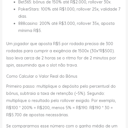
Bet365: bônus de 150% até R$2.000, rollover 30x.
PokerStars: 100% até R$1.000, rollover 25x, validade 7
dias.
888casino: 200% até R$3.000, rollover 35x, aposta
mínima R$5.
Um jogador que aposta R$5 por rodada precisa de 300
rodadas para cumprir a exigência de 1500x (30x*R$500).
Isso leva cerca de 2 horas se o ritmo for de 2 minutos por
spin, assumindo que o slot não trava.
Como Calcular o Valor Real do Bônus
Primeiro passo: multiplique o depósito pelo percentual do
bônus, subtraia a taxa de retenção (~5%). Segundo:
multiplique o resultado pelo rollover exigido. Por exemplo,
R$100 * 200% = R$200, menos 5% = R$190. R$190 * 30 =
R$5.700 de apostas necessárias.
Se compararmos esse número com o ganho médio de um