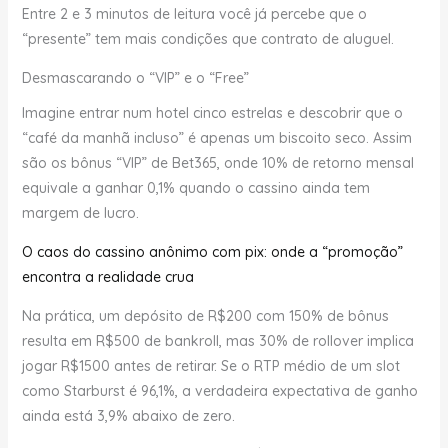
Entre 2 e 3 minutos de leitura você já percebe que o
“presente” tem mais condições que contrato de aluguel.
Desmascarando o “VIP” e o “Free”
Imagine entrar num hotel cinco estrelas e descobrir que o
“café da manhã incluso” é apenas um biscoito seco. Assim
são os bônus “VIP” de Bet365, onde 10% de retorno mensal
equivale a ganhar 0,1% quando o cassino ainda tem
margem de lucro.
O caos do cassino anônimo com pix: onde a “promoção”
encontra a realidade crua
Na prática, um depósito de R$200 com 150% de bônus
resulta em R$500 de bankroll, mas 30% de rollover implica
jogar R$1500 antes de retirar. Se o RTP médio de um slot
como Starburst é 96,1%, a verdadeira expectativa de ganho
ainda está 3,9% abaixo de zero.