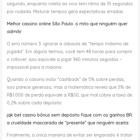
segundo, enquanto roleta ao vivo tem ritmo de 10 segundos
por rodada. Misturar tempos gera expectativas erradas.
Melhor cassino online São Paulo: o mito que ninguém quer
admitir
O erro número 3: ignorar a cláusula de “tempo máximo de
jogada”. Em alguns termos, você tem 48 horas para cumprir
o rollover; isso equivale a jogar 960 minutos seguidos –
impossível para a maioria.
Quando o cassino inclui “cashback” de 5% sobre perdas,
isso parece generoso, mas a matemática revela que 5% de
R$1.000 de perda equivale a R$50, que mal cobre a taxa de
0,2% sobre cada depósito.
jqk bet casino bônus sem depósito fique com os ganhos BR:
a crueldade mascarada de “presente” que ninguém aceita
Finalmente, a única maneira de evitar ser enganado é tratar