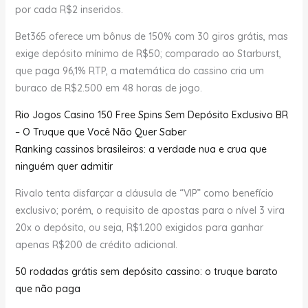
por cada R$2 inseridos.
Bet365 oferece um bônus de 150% com 30 giros grátis, mas
exige depósito mínimo de R$50; comparado ao Starburst,
que paga 96,1% RTP, a matemática do cassino cria um
buraco de R$2.500 em 48 horas de jogo.
Rio Jogos Casino 150 Free Spins Sem Depósito Exclusivo BR
– O Truque que Você Não Quer Saber
Ranking cassinos brasileiros: a verdade nua e crua que
ninguém quer admitir
Rivalo tenta disfarçar a cláusula de “VIP” como benefício
exclusivo; porém, o requisito de apostas para o nível 3 vira
20x o depósito, ou seja, R$1.200 exigidos para ganhar
apenas R$200 de crédito adicional.
50 rodadas grátis sem depósito cassino: o truque barato
que não paga