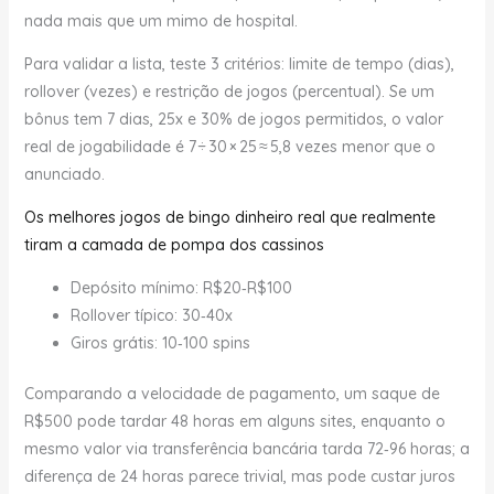
nada mais que um mimo de hospital.
Para validar a lista, teste 3 critérios: limite de tempo (dias),
rollover (vezes) e restrição de jogos (percentual). Se um
bônus tem 7 dias, 25x e 30% de jogos permitidos, o valor
real de jogabilidade é 7 ÷ 30 × 25 ≈ 5,8 vezes menor que o
anunciado.
Os melhores jogos de bingo dinheiro real que realmente
tiram a camada de pompa dos cassinos
Depósito mínimo: R$20‑R$100
Rollover típico: 30‑40x
Giros grátis: 10‑100 spins
Comparando a velocidade de pagamento, um saque de
R$500 pode tardar 48 horas em alguns sites, enquanto o
mesmo valor via transferência bancária tarda 72‑96 horas; a
diferença de 24 horas parece trivial, mas pode custar juros