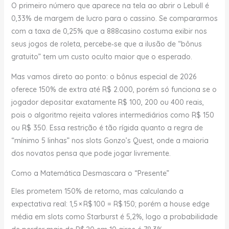
O primeiro número que aparece na tela ao abrir o Lebull é
0,33% de margem de lucro para o cassino. Se compararmos
com a taxa de 0,25% que a 888casino costuma exibir nos
seus jogos de roleta, percebe‑se que a ilusão de “bônus
gratuito” tem um custo oculto maior que o esperado.
Mas vamos direto ao ponto: o bônus especial de 2026
oferece 150% de extra até R$ 2.000, porém só funciona se o
jogador depositar exatamente R$ 100, 200 ou 400 reais,
pois o algoritmo rejeita valores intermediários como R$ 150
ou R$ 350. Essa restrição é tão rígida quanto a regra de
“mínimo 5 linhas” nos slots Gonzo’s Quest, onde a maioria
dos novatos pensa que pode jogar livremente.
Como a Matemática Desmascara o “Presente”
Eles prometem 150% de retorno, mas calculando a
expectativa real: 1,5 × R$ 100 = R$ 150; porém a house edge
média em slots como Starburst é 5,2%, logo a probabilidade