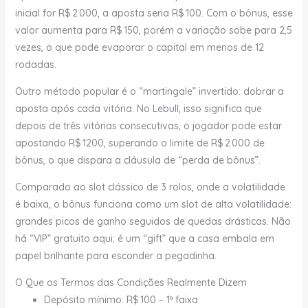
inicial for R$ 2 000, a aposta seria R$ 100. Com o bônus, esse
valor aumenta para R$ 150, porém a variação sobe para 2,5
vezes, o que pode evaporar o capital em menos de 12
rodadas.
Outro método popular é o “martingale” invertido: dobrar a
aposta após cada vitória. No Lebull, isso significa que
depois de três vitórias consecutivas, o jogador pode estar
apostando R$ 1200, superando o limite de R$ 2 000 de
bônus, o que dispara a cláusula de “perda de bônus”.
Comparado ao slot clássico de 3 rolos, onde a volatilidade
é baixa, o bônus funciona como um slot de alta volatilidade:
grandes picos de ganho seguidos de quedas drásticas. Não
há “VIP” gratuito aqui; é um “gift” que a casa embala em
papel brilhante para esconder a pegadinha.
O Que os Termos das Condições Realmente Dizem
Depósito mínimo: R$ 100 – 1ª faixa