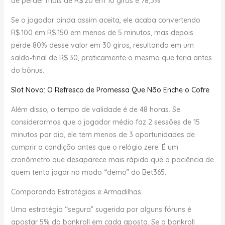
de perder mais de R$ 20 em 10 giros é 78,3%.
Se o jogador ainda assim aceita, ele acaba convertendo
R$ 100 em R$ 150 em menos de 5 minutos, mas depois
perde 80% desse valor em 30 giros, resultando em um
saldo‑final de R$ 30, praticamente o mesmo que teria antes
do bônus.
Slot Novo: O Refresco de Promessa Que Não Enche o Cofre
Além disso, o tempo de validade é de 48 horas. Se
considerarmos que o jogador médio faz 2 sessões de 15
minutos por dia, ele tem menos de 3 oportunidades de
cumprir a condição antes que o relógio zere. É um
cronômetro que desaparece mais rápido que a paciência de
quem tenta jogar no modo “demo” do Bet365.
Comparando Estratégias e Armadilhas
Uma estratégia “segura” sugerida por alguns fóruns é
apostar 5% do bankroll em cada aposta. Se o bankroll