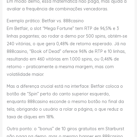
Em modo demo, essa matemática não paga, mas ajuda a
avaliar a frequência de combinações vencedoras.
Exemplo prático: Betfair vs. 888casino
Em Betfair, o slot “Mega Fortune” tem RTP de 96,5% e 3
linhas pagantes; ao rodar a demo por 500 spins, obtém‑se
240 vitórias, o que gera 0,48% de retorno esperado. Já na
888casino, “Book of Dead” oferece 96% de RTP e 10 linhas,
resultando em 460 vitórias em 1.000 spins, ou 0,46% de
retorno – praticamente a mesma margem, mas com
volatilidade maior.
Mas a diferença crucial está na interface: Betfair coloca o
botão de “Spin” perto do canto superior esquerdo,
enquanto 888casino esconde o mesmo botão no final da
tela, obrigando o usuário a rolar a página, o que reduz a
taxa de cliques em 18%.
Outro ponto: o “bonus” de 10 giros gratuitos em Starburst
não paga na demo, mas o mesmo banner em 888casino