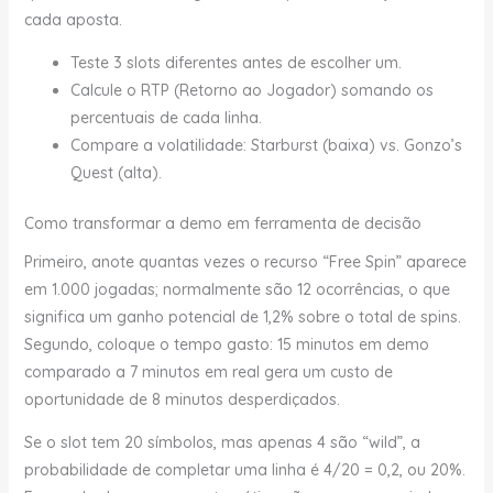
cada aposta.
Teste 3 slots diferentes antes de escolher um.
Calcule o RTP (Retorno ao Jogador) somando os
percentuais de cada linha.
Compare a volatilidade: Starburst (baixa) vs. Gonzo’s
Quest (alta).
Como transformar a demo em ferramenta de decisão
Primeiro, anote quantas vezes o recurso “Free Spin” aparece
em 1.000 jogadas; normalmente são 12 ocorrências, o que
significa um ganho potencial de 1,2% sobre o total de spins.
Segundo, coloque o tempo gasto: 15 minutos em demo
comparado a 7 minutos em real gera um custo de
oportunidade de 8 minutos desperdiçados.
Se o slot tem 20 símbolos, mas apenas 4 são “wild”, a
probabilidade de completar uma linha é 4/20 = 0,2, ou 20%.