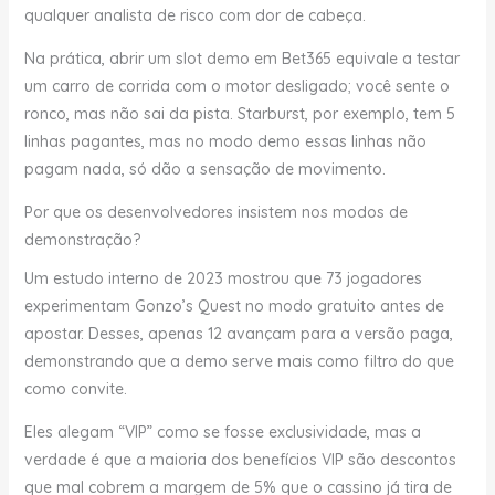
qualquer analista de risco com dor de cabeça.
Na prática, abrir um slot demo em Bet365 equivale a testar
um carro de corrida com o motor desligado; você sente o
ronco, mas não sai da pista. Starburst, por exemplo, tem 5
linhas pagantes, mas no modo demo essas linhas não
pagam nada, só dão a sensação de movimento.
Por que os desenvolvedores insistem nos modos de
demonstração?
Um estudo interno de 2023 mostrou que 73 jogadores
experimentam Gonzo’s Quest no modo gratuito antes de
apostar. Desses, apenas 12 avançam para a versão paga,
demonstrando que a demo serve mais como filtro do que
como convite.
Eles alegam “VIP” como se fosse exclusividade, mas a
verdade é que a maioria dos benefícios VIP são descontos
que mal cobrem a margem de 5% que o cassino já tira de