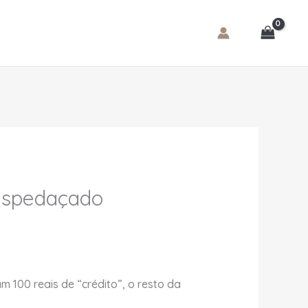
despedaçado
m 100 reais de “crédito”, o resto da