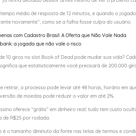
 tempo médio de resposta de 12 minutos, e quando o jogador
ente novamente”, como se a falha fosse culpa do usuário.
penas com Cadastro Brasil: A Oferta que Não Vale Nada
bank: a jogada que não vale o risco
 de 10 giros no slot Book of Dead pode mudar sua vida? Cad
significa que estatisticamente você precisará de 200.000 gir
 retirar, o processo pode levar até 48 horas, horário em qu
versão de moedas pode reduzir o valor em até 2%.
sino oferece “grátis” em dinheiro real; tudo tem custo oculto
a de R$25 por rodada.
 é o tamanho diminuto da fonte nas telas de termos e condiç