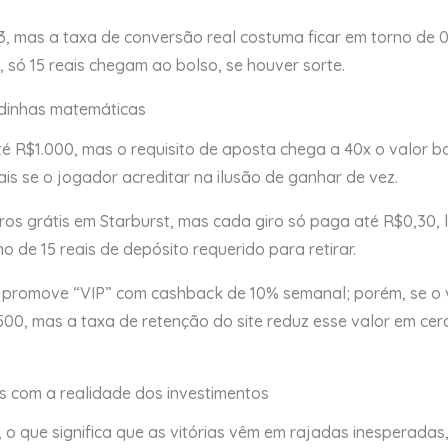
3, mas a taxa de conversão real costuma ficar em torno de 0,
s, só 15 reais chegam ao bolso, se houver sorte.
dinhas matemáticas
té R$1.000, mas o requisito de aposta chega a 40x o valor 
ais se o jogador acreditar na ilusão de ganhar de vez.
iros grátis em Starburst, mas cada giro só paga até R$0,30,
mo de 15 reais de depósito requerido para retirar.
, promove “VIP” com cashback de 10% semanal; porém, se o 
$500, mas a taxa de retenção do site reduz esse valor em c
s com a realidade dos investimentos
, o que significa que as vitórias vêm em rajadas inesperad