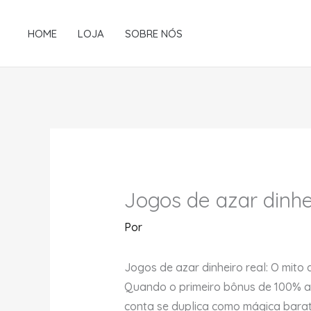
Ir
para
HOME
LOJA
SOBRE NÓS
o
conteúdo
Jogos de azar dinhe
Por
Jogos de azar dinheiro real: O mit
Quando o primeiro bônus de 100% apa
conta se duplica como mágica barat