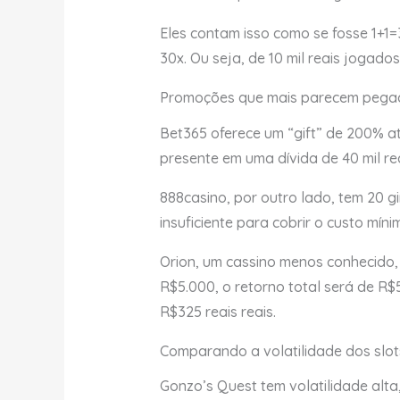
Eles contam isso como se fosse 1+1=
30x. Ou seja, de 10 mil reais jogado
Promoções que mais parecem pega
Bet365 oferece um “gift” de 200% a
presente em uma dívida de 40 mil re
888casino, por outro lado, tem 20 g
insuficiente para cobrir o custo míni
Orion, um cassino menos conhecido
R$5.000, o retorno total será de R
R$325 reais reais.
Comparando a volatilidade dos slot
Gonzo’s Quest tem volatilidade alta