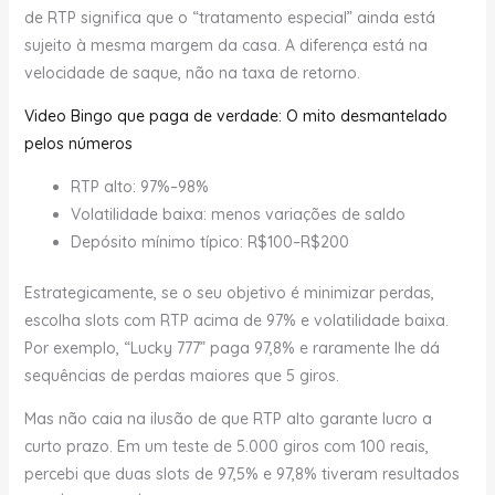
de RTP significa que o “tratamento especial” ainda está
sujeito à mesma margem da casa. A diferença está na
velocidade de saque, não na taxa de retorno.
Video Bingo que paga de verdade: O mito desmantelado
pelos números
RTP alto: 97%–98%
Volatilidade baixa: menos variações de saldo
Depósito mínimo típico: R$100–R$200
Estrategicamente, se o seu objetivo é minimizar perdas,
escolha slots com RTP acima de 97% e volatilidade baixa.
Por exemplo, “Lucky 777” paga 97,8% e raramente lhe dá
sequências de perdas maiores que 5 giros.
Mas não caia na ilusão de que RTP alto garante lucro a
curto prazo. Em um teste de 5.000 giros com 100 reais,
percebi que duas slots de 97,5% e 97,8% tiveram resultados