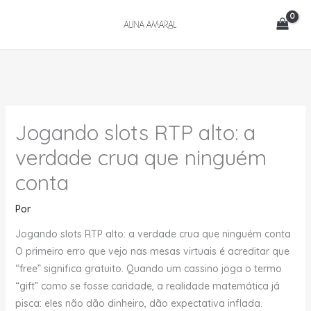
Ir
para
o
conteúdo
Jogando slots RTP alto: a
verdade crua que ninguém
conta
Por
Jogando slots RTP alto: a verdade crua que ninguém conta
O primeiro erro que vejo nas mesas virtuais é acreditar que
“free” significa gratuito. Quando um cassino joga o termo
“gift” como se fosse caridade, a realidade matemática já
pisca: eles não dão dinheiro, dão expectativa inflada.