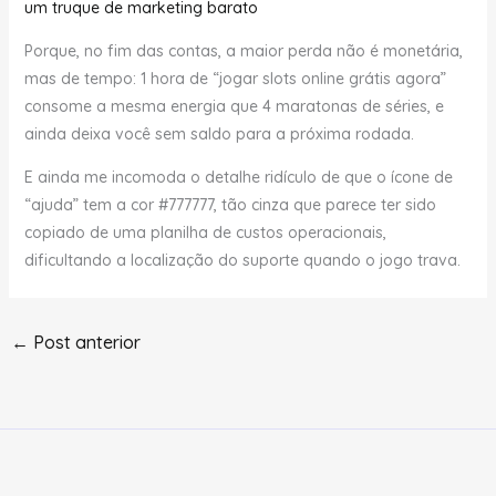
um truque de marketing barato
Porque, no fim das contas, a maior perda não é monetária,
mas de tempo: 1 hora de “jogar slots online grátis agora”
consome a mesma energia que 4 maratonas de séries, e
ainda deixa você sem saldo para a próxima rodada.
E ainda me incomoda o detalhe ridículo de que o ícone de
“ajuda” tem a cor #777777, tão cinza que parece ter sido
copiado de uma planilha de custos operacionais,
dificultando a localização do suporte quando o jogo trava.
←
Post anterior