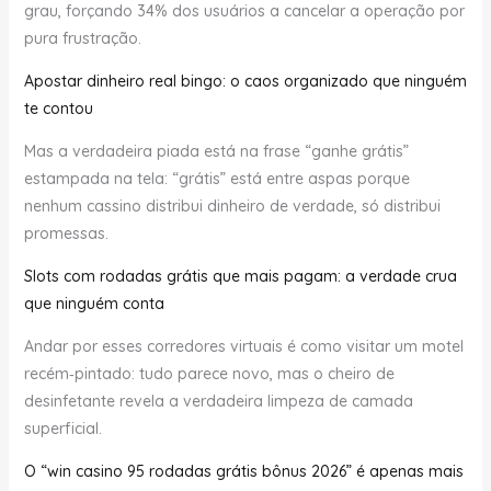
grau, forçando 34% dos usuários a cancelar a operação por
pura frustração.
Apostar dinheiro real bingo: o caos organizado que ninguém
te contou
Mas a verdadeira piada está na frase “ganhe grátis”
estampada na tela: “grátis” está entre aspas porque
nenhum cassino distribui dinheiro de verdade, só distribui
promessas.
Slots com rodadas grátis que mais pagam: a verdade crua
que ninguém conta
Andar por esses corredores virtuais é como visitar um motel
recém‑pintado: tudo parece novo, mas o cheiro de
desinfetante revela a verdadeira limpeza de camada
superficial.
O “win casino 95 rodadas grátis bônus 2026” é apenas mais