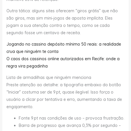
Outra tática: alguns sites oferecem “giros grátis” que não
são giros, mas sim mini‑jogos de aposta implícita. Eles
jogam a sua atenção contra o tempo, como se cada
segundo fosse um centavo de receita.
Jogando no cassino depósito mínimo 50 reais: a realidade
crua que ninguém te conta
O caos dos cassinos online autorizados em Recife: onde a
regra vira pegadinha
Lista de armadilhas que ninguém menciona
Preste atenção ao detalhe: a tipografia embaixo do botão
“Iniciar” costuma ser de 9 pt, quase ilegível. Isso força o
usuário a clicar por tentativa e erro, aumentando a taxa de
engajamento.
Fonte 9 pt nas condições de uso – provoca frustração.
Barra de progresso que avança 0,3% por segundo –