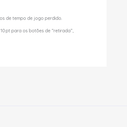
mos de tempo de jogo perdido.
10 pt para os botões de “retirada”,