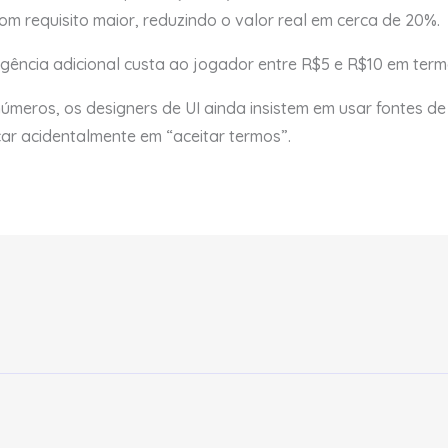
om requisito maior, reduzindo o valor real em cerca de 20%.
igência adicional custa ao jogador entre R$5 e R$10 em ter
úmeros, os designers de UI ainda insistem em usar fontes de 
car acidentalmente em “aceitar termos”.