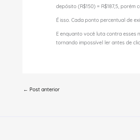
depósito (R$150) = R$187,5, porém c
É isso. Cada ponto percentual de ex
E enquanto você luta contra esses n
tornando impossível ler antes de cli
←
Post anterior