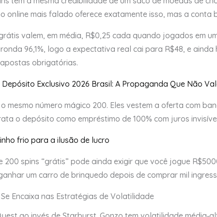
pins tem a mesma credibilidade de um saco de moedas de cho
no online mais falado oferece exatamente isso, mas a conta 
ros grátis valem, em média, R$0,25 cada quando jogados em um
ronda 96,1%, logo a expectativa real cai para R$48, e ainda h
apostas obrigatórias.
m Depósito Exclusivo 2026 Brasil: A Propaganda Que Não V
m o mesmo número mágico 200. Eles vestem a oferta com ban
trata o depósito como empréstimo de 100% com juros invisívei
inho frio para a ilusão de lucro
 200 spins “grátis” pode ainda exigir que você jogue R$500
 ganhar um carro de brinquedo depois de comprar mil ingres
Se Encaixa nas Estratégias de Volatilidade
est ao invés de Starburst. Gonzo tem volatilidade média‑alt