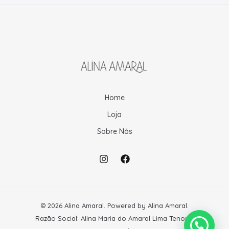
Home
Loja
Sobre Nós
© 2026 Alina Amaral. Powered by Alina Amaral.
Razão Social: Alina Maria do Amaral Lima Tenorio