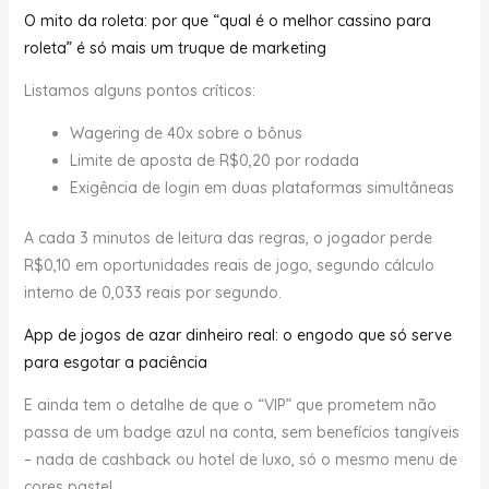
O mito da roleta: por que “qual é o melhor cassino para
roleta” é só mais um truque de marketing
Listamos alguns pontos críticos:
Wagering de 40x sobre o bônus
Limite de aposta de R$0,20 por rodada
Exigência de login em duas plataformas simultâneas
A cada 3 minutos de leitura das regras, o jogador perde
R$0,10 em oportunidades reais de jogo, segundo cálculo
interno de 0,033 reais por segundo.
App de jogos de azar dinheiro real: o engodo que só serve
para esgotar a paciência
E ainda tem o detalhe de que o “VIP” que prometem não
passa de um badge azul na conta, sem benefícios tangíveis
– nada de cashback ou hotel de luxo, só o mesmo menu de
cores pastel.