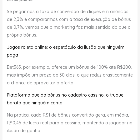
Se pegarmos a taxa de conversão de cliques em anúncios
de 2,3% e compararmos com a taxa de execução de bônus
de 0,7%, vemos que o marketing faz mais sentido do que o
próprio bônus.
Jogos roleta online: o espetáculo da ilusão que ninguém
paga
Bet365, por exemplo, oferece um bônus de 100% até R$200,
mas impõe um prazo de 30 dias, o que reduz drasticamente
a chance de aproveitar a oferta.
Plataforma que dá bônus no cadastro cassino: o truque
barato que ninguém conta
Na prática, cada R$1 de bônus convertido gera, em média,
R$0,45 de lucro real para o cassino, mantendo o jogador na
ilusão de ganho.