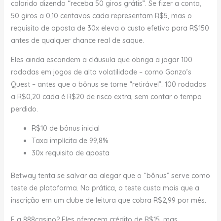
colorido dizendo “receba 50 giros grátis”. Se fizer a conta,
50 giros a 0,10 centavos cada representam R$5, mas o
requisito de aposta de 30x eleva o custo efetivo para R$150
antes de qualquer chance real de saque.
Eles ainda escondem a cláusula que obriga a jogar 100
rodadas em jogos de alta volatilidade – como Gonzo’s
Quest – antes que o bônus se torne “retirável”. 100 rodadas
a R$0,20 cada é R$20 de risco extra, sem contar o tempo
perdido.
R$10 de bônus inicial
Taxa implícita de 99,8%
30x requisito de aposta
Betway tenta se salvar ao alegar que o “bônus” serve como
teste de plataforma. Na prática, o teste custa mais que a
inscrição em um clube de leitura que cobra R$2,99 por mês.
E a 888casino? Eles oferecem crédito de R$15, mas