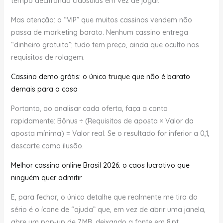
tempo decifrando cláusulas em vez de jogar.
Mas atenção: o “VIP” que muitos cassinos vendem não
passa de marketing barato. Nenhum cassino entrega
“dinheiro gratuito”; tudo tem preço, ainda que oculto nos
requisitos de rolagem.
Cassino demo grátis: o único truque que não é barato
demais para a casa
Portanto, ao analisar cada oferta, faça a conta
rapidamente: Bônus ÷ (Requisitos de aposta × Valor da
aposta mínima) = Valor real. Se o resultado for inferior a 0,1,
descarte como ilusão.
Melhor cassino online Brasil 2026: o caos lucrativo que
ninguém quer admitir
E, para fechar, o único detalhe que realmente me tira do
sério é o ícone de “ajuda” que, em vez de abrir uma janela,
abre um pop‑up de 7 MB, deixando a fonte em 8 pt,