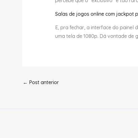
percebe que o “exclusivo” é tão rar
Salas de jogos online com jackpot 
E, pra fechar, a interface do pain
uma tela de 1080p. Dá vontade de gr
←
Post anterior