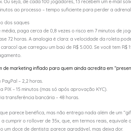
 Ou seja, de cada 100 jogadores, 13 recebem um e‑mail soli
minutos ao processo – tempo suficiente para perder a adrenal
ão dos saques
 média, paga cerca de 0,8 vezes o risco em 7 minutos de jogo
e 72 horas. A analogia é clara: a velocidade da roleta pode
 caracol que carregou um baú de R$ 5.000. Se você tem R$ 1
pagamento.
m de marketing inflado para quem ainda acredita em “presen
 PayPal – 2,2 horas.
ia PIX – 15 minutos (mas só após aprovação KYC).
a transferência bancária – 48 horas.
 que parece benéfica, mas não entrega nada além de um “gif
cumprir o rollover de 35x, que, em termos reais, equivale a 
mo um doce de dentista: parece agradável, mas deixa dor.