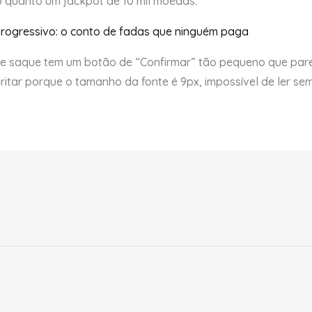
o quanto um jackpot de 10 mil moedas.
progressivo: o conto de fadas que ninguém paga
el de saque tem um botão de “Confirmar” tão pequeno que pa
itar porque o tamanho da fonte é 9px, impossível de ler sem